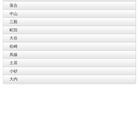
落合
中山
三殿
町田
大谷
松崎
馬篠
土居
小砂
大内