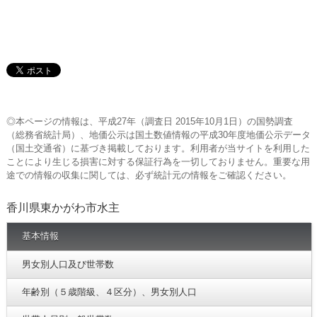
◎本ページの情報は、平成27年（調査日 2015年10月1日）の国勢調査
（総務省統計局）、地価公示は国土数値情報の平成30年度地価公示データ
（国土交通省）に基づき掲載しております。利用者が当サイトを利用した
ことにより生じる損害に対する保証行為を一切しておりません。重要な用
途での情報の収集に関しては、必ず統計元の情報をご確認ください。
香川県東かがわ市水主
基本情報
男女別人口及び世帯数
年齢別（５歳階級、４区分）、男女別人口