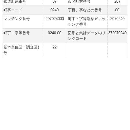
都道府県番号
37
市区町村番号
207
町字コード
0240
丁目、字などの番号
00
マッチング番号
207024000
町丁・字等別結果マッ
2070240
チング番号
町丁・字等番号
0240-00
図形と集計データのリ
372070240
ンクコード
基本単位区（調査区）
22
数