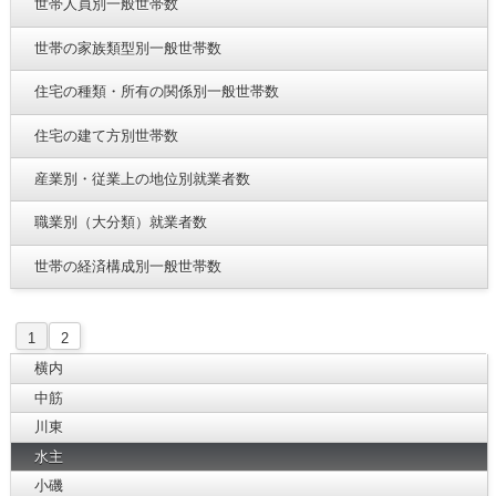
世帯人員別一般世帯数
世帯の家族類型別一般世帯数
住宅の種類・所有の関係別一般世帯数
住宅の建て方別世帯数
産業別・従業上の地位別就業者数
職業別（大分類）就業者数
世帯の経済構成別一般世帯数
1
2
横内
中筋
川東
水主
小磯