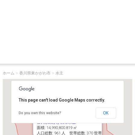
ホーム
>
香川県東かがわ市
>
水主
This page can't load Google Maps correctly.
OK
Do you own this website?
香川県東かがわ市水主
面積: 14,990,800.819 ㎡
人口総数: 961 人 世帯総数: 370 世帯