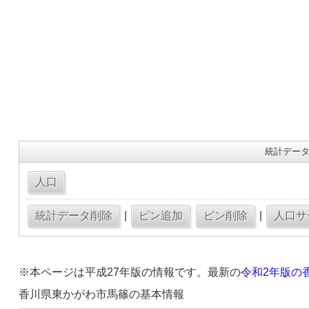
統計データ
|
|
※本ページは平成27年版の情報です。最新の
令和2年版の
香川県東かがわ市馬篠の基本情報