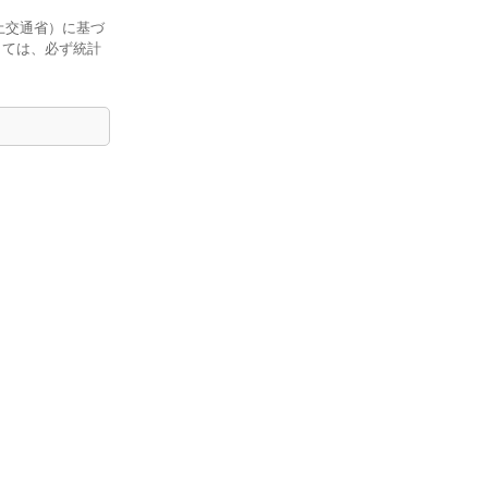
土交通省）に基づ
しては、必ず統計