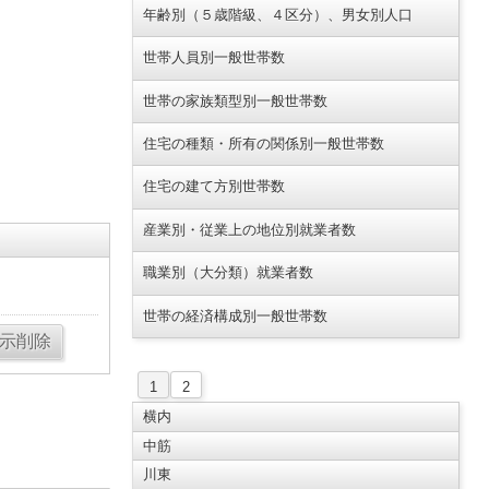
年齢別（５歳階級、４区分）、男女別人口
世帯人員別一般世帯数
世帯の家族類型別一般世帯数
住宅の種類・所有の関係別一般世帯数
住宅の建て方別世帯数
産業別・従業上の地位別就業者数
職業別（大分類）就業者数
世帯の経済構成別一般世帯数
1
2
横内
中筋
川東