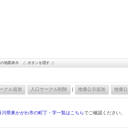
の地図表示 △ ボタンを隠す △
|
香川県東かがわ市の町丁・字一覧はこちら
でご確認ください。