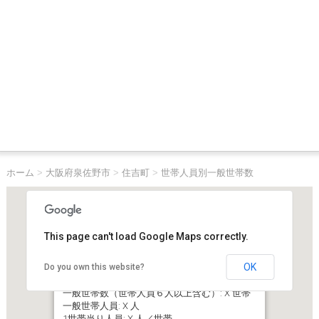
ホーム
>
大阪府泉佐野市
>
住吉町
>
世帯人員別一般世帯数
This page can't load Google Maps correctly.
OK
Do you own this website?
大阪府泉佐野市住吉町
一般世帯数（世帯人員６人以上含む）: X 世帯
一般世帯人員: X 人
1世帯当り人員: X 人／世帯