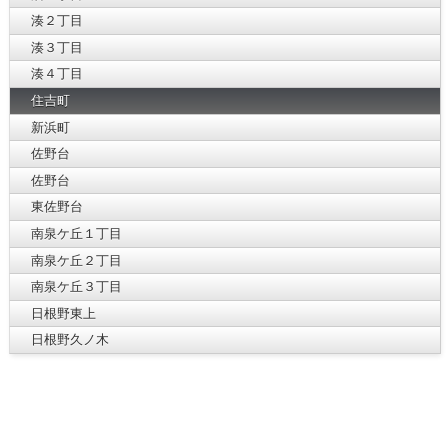
湊２丁目
湊３丁目
湊４丁目
住吉町
新浜町
佐野台
佐野台
東佐野台
南泉ケ丘１丁目
南泉ケ丘２丁目
南泉ケ丘３丁目
日根野東上
日根野久ノ木