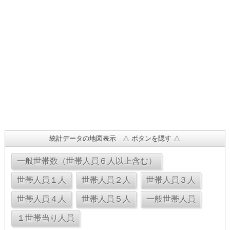
統計データの地図表示 △ ボタンを隠す △