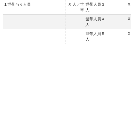
１世帯当り人員
X 人／世
世帯人員３
X
帯
人
世帯人員４
X
人
世帯人員５
X
人