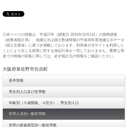
◎本ページの情報は、平成27年（調査日 2015年10月1日）の国勢調査
（総務省統計局）、地価公示は国土数値情報の平成30年度地価公示データ
（国土交通省）に基づき掲載しております。利用者が当サイトを利用した
ことにより生じる損害に対する保証行為を一切しておりません。重要な用
途での情報の収集に関しては、必ず統計元の情報をご確認ください。
大阪府泉佐野市住吉町
基本情報
男女別人口及び世帯数
年齢別（５歳階級、４区分）、男女別人口
世帯人員別一般世帯数
世帯の家族類型別一般世帯数