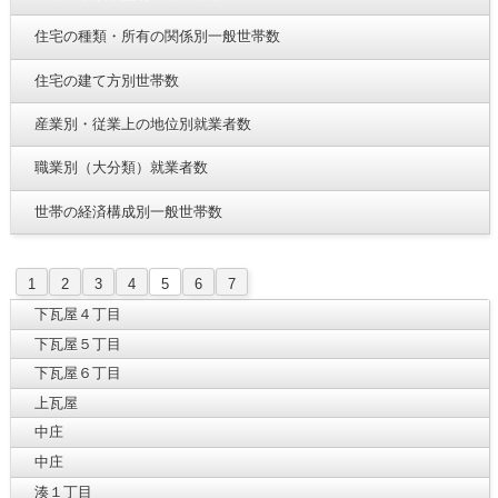
住宅の種類・所有の関係別一般世帯数
住宅の建て方別世帯数
産業別・従業上の地位別就業者数
職業別（大分類）就業者数
世帯の経済構成別一般世帯数
1
2
3
4
5
6
7
下瓦屋４丁目
下瓦屋５丁目
下瓦屋６丁目
上瓦屋
中庄
中庄
湊１丁目