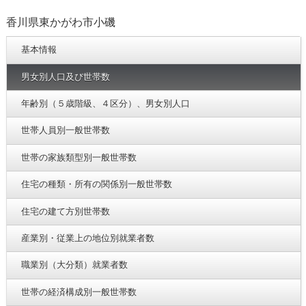
香川県東かがわ市小磯
基本情報
男女別人口及び世帯数
年齢別（５歳階級、４区分）、男女別人口
世帯人員別一般世帯数
世帯の家族類型別一般世帯数
住宅の種類・所有の関係別一般世帯数
住宅の建て方別世帯数
産業別・従業上の地位別就業者数
職業別（大分類）就業者数
世帯の経済構成別一般世帯数