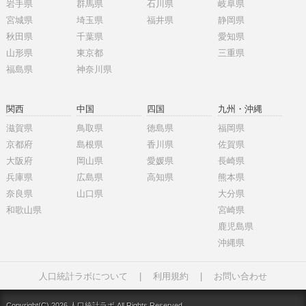
岩手県
群馬県
石川県
岐阜県
宮城県
埼玉県
福井県
静岡県
秋田県
千葉県
愛知県
山形県
東京都
三重県
福島県
神奈川県
関西
中国
四国
九州・沖縄
滋賀県
鳥取県
徳島県
福岡県
京都府
島根県
香川県
佐賀県
大阪府
岡山県
愛媛県
長崎県
兵庫県
広島県
高知県
熊本県
奈良県
山口県
大分県
和歌山県
宮崎県
鹿児島県
沖縄県
人口統計ラボについて
|
利用規約
|
お問い合わせ
Copyright(C) 2026 人口統計ラボ All Rights Reserved.