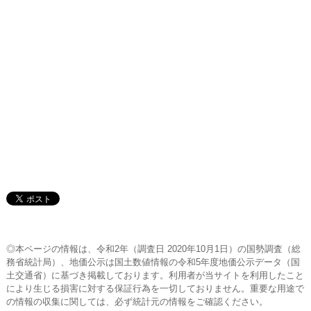
◎本ページの情報は、令和2年（調査日 2020年10月1日）の国勢調査（総
務省統計局）、地価公示は国土数値情報の令和5年度地価公示データ（国
土交通省）に基づき掲載しております。利用者が当サイトを利用したこと
により生じる損害に対する保証行為を一切しておりません。重要な用途で
の情報の収集に関しては、必ず統計元の情報をご確認ください。