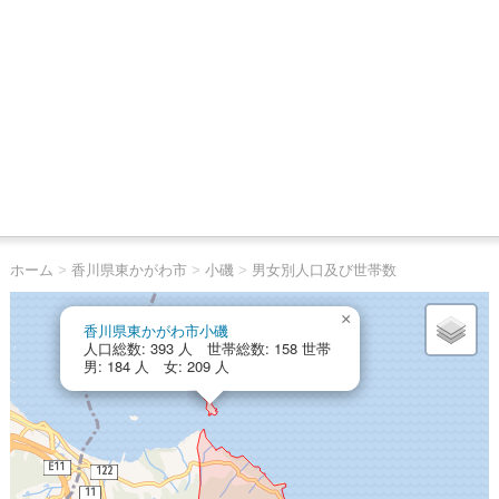
ホーム
>
香川県東かがわ市
>
小磯
>
男女別人口及び世帯数
×
香川県東かがわ市小磯
人口総数: 393 人 世帯総数: 158 世帯
男: 184 人 女: 209 人