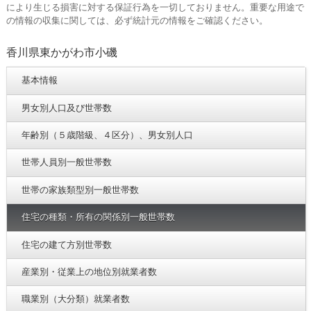
により生じる損害に対する保証行為を一切しておりません。重要な用途で
の情報の収集に関しては、必ず統計元の情報をご確認ください。
香川県東かがわ市小磯
基本情報
男女別人口及び世帯数
年齢別（５歳階級、４区分）、男女別人口
世帯人員別一般世帯数
世帯の家族類型別一般世帯数
住宅の種類・所有の関係別一般世帯数
住宅の建て方別世帯数
産業別・従業上の地位別就業者数
職業別（大分類）就業者数