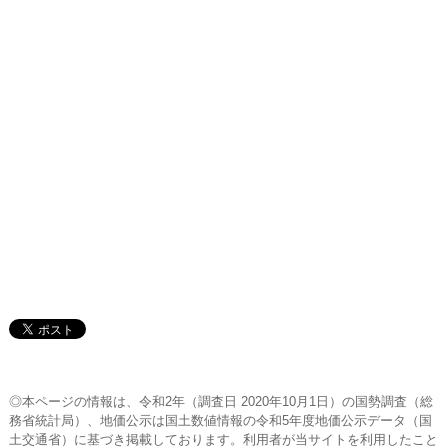
◎本ページの情報は、令和2年（調査日 2020年10月1日）の国勢調査（総
務省統計局）、地価公示は国土数値情報の令和5年度地価公示データ（国
土交通省）に基づき掲載しております。利用者が当サイトを利用したこと