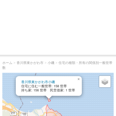
ホーム
>
香川県東かがわ市
>
小磯
>
住宅の種類・所有の関係別一般世帯
数
×
香川県東かがわ市小磯
住宅に住む一般世帯: 158 世帯
持ち家: 156 世帯 民営借家: 1 世帯