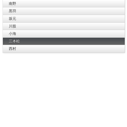
南野
黒羽
坂元
川股
小海
三本松
西村