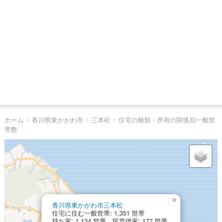
ホーム
>
香川県東かがわ市
>
三本松
>
住宅の種類・所有の関係別一般世
帯数
×
香川県東かがわ市三本松
住宅に住む一般世帯: 1,351 世帯
持ち家: 1,134 世帯 民営借家: 177 世帯