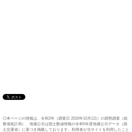
◎本ページの情報は、令和2年（調査日 2020年10月1日）の国勢調査（総
務省統計局）、地価公示は国土数値情報の令和5年度地価公示データ（国
土交通省）に基づき掲載しております。利用者が当サイトを利用したこと