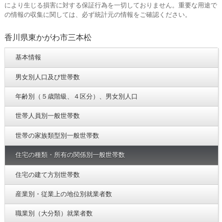
により生じる損害に対する保証行為を一切しておりません。重要な用途で
の情報の収集に関しては、必ず統計元の情報をご確認ください。
香川県東かがわ市三本松
基本情報
男女別人口及び世帯数
年齢別（５歳階級、４区分）、男女別人口
世帯人員別一般世帯数
世帯の家族類型別一般世帯数
住宅の種類・所有の関係別一般世帯数
住宅の建て方別世帯数
産業別・従業上の地位別就業者数
職業別（大分類）就業者数