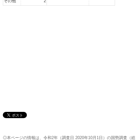
その他
2
◎本ページの情報は、令和2年（調査日 2020年10月1日）の国勢調査（総