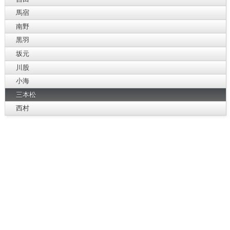
馬宿
南野
黒羽
坂元
川股
小海
三本松
西村