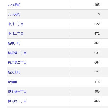
八つ尾町
1195
八つ尾町
6
中川一丁目
522
中川二丁目
572
新中川町
464
桜馬場一丁目
631
桜馬場二丁目
664
新大工町
521
伊勢町
413
伊良林一丁目
405
伊良林二丁目
466