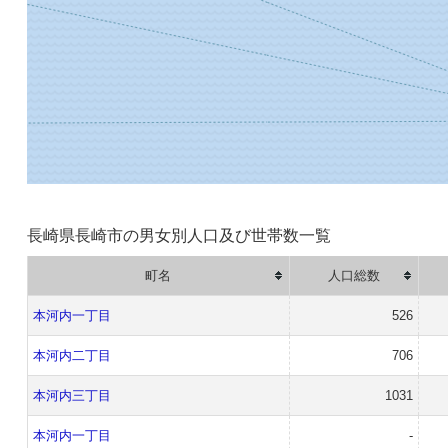
長崎県長崎市の男女別人口及び世帯数一覧
町名
人口総数
本河内一丁目
526
本河内二丁目
706
本河内三丁目
1031
本河内一丁目
-