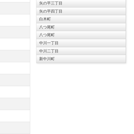
矢の平三丁目
矢の平四丁目
白木町
八つ尾町
八つ尾町
中川一丁目
中川二丁目
新中川町