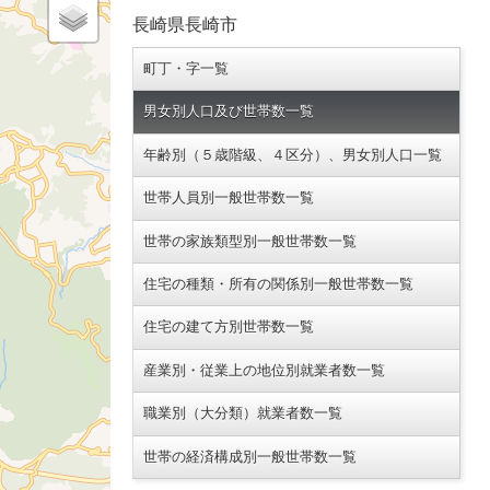
長崎県長崎市
町丁・字一覧
男女別人口及び世帯数一覧
年齢別（５歳階級、４区分）、男女別人口一覧
世帯人員別一般世帯数一覧
世帯の家族類型別一般世帯数一覧
住宅の種類・所有の関係別一般世帯数一覧
住宅の建て方別世帯数一覧
産業別・従業上の地位別就業者数一覧
職業別（大分類）就業者数一覧
世帯の経済構成別一般世帯数一覧