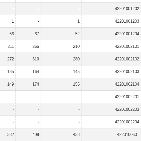
-
-
-
42201001202
1
-
1
42201001203
66
67
52
42201001204
211
265
210
42201002101
272
319
280
42201002102
135
164
145
42201002103
149
174
155
42201002104
-
-
-
42201002201
-
-
-
42201002203
-
-
-
42201002204
382
499
438
422010060