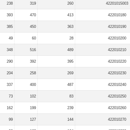
238
319
260
42201015003
393
470
413
422010180
385
450
363
422010190
49
60
28
422010200
348
516
489
422010210
290
392
395
422010220
204
258
269
422010230
337
400
487
422010240
73
102
83
422010250
162
199
239
422010260
99
127
144
422010270