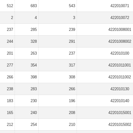
512
683
543
422010071
2
4
3
422010072
237
285
239
42201008001
244
328
291
42201008002
201
263
237
422010100
277
354
317
42201011001
266
398
308
42201011002
238
283
266
422010130
183
230
196
422010140
165
240
208
42201015001
212
254
210
42201015002