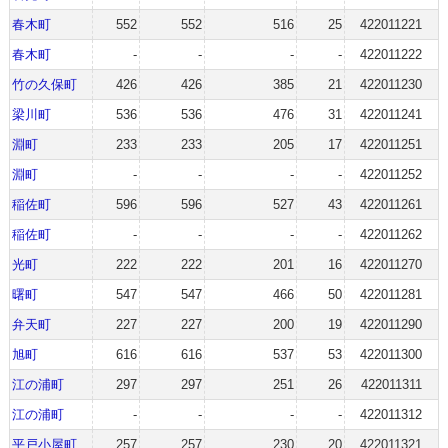
春木町
552
552
516
25
422011221
春木町
-
-
-
-
422011222
竹の久保町
426
426
385
21
422011230
梁川町
536
536
476
31
422011241
淵町
233
233
205
17
422011251
淵町
-
-
-
-
422011252
稲佐町
596
596
527
43
422011261
稲佐町
-
-
-
-
422011262
光町
222
222
201
16
422011270
曙町
547
547
466
50
422011281
弁天町
227
227
200
19
422011290
旭町
616
616
537
53
422011300
江の浦町
297
297
251
26
422011311
江の浦町
-
-
-
-
422011312
平戸小屋町
257
257
230
20
422011321