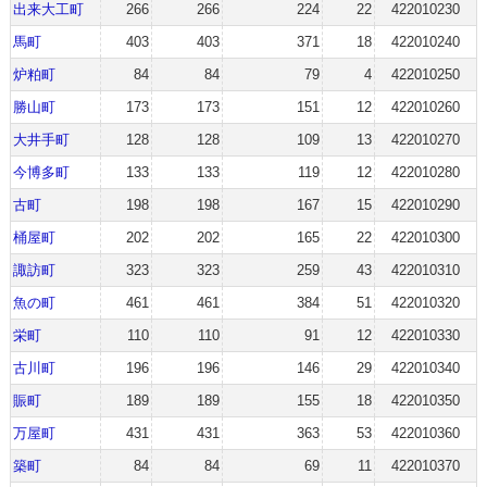
出来大工町
266
266
224
22
422010230
馬町
403
403
371
18
422010240
炉粕町
84
84
79
4
422010250
勝山町
173
173
151
12
422010260
大井手町
128
128
109
13
422010270
今博多町
133
133
119
12
422010280
古町
198
198
167
15
422010290
桶屋町
202
202
165
22
422010300
諏訪町
323
323
259
43
422010310
魚の町
461
461
384
51
422010320
栄町
110
110
91
12
422010330
古川町
196
196
146
29
422010340
賑町
189
189
155
18
422010350
万屋町
431
431
363
53
422010360
築町
84
84
69
11
422010370