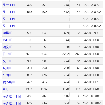
界一丁目
329
329
278
44
42201098101
界二丁目
533
533
472
42
42201098102
界一丁目
-
-
-
-
42201098201
界二丁目
-
-
-
-
42201098202
網場町
536
536
459
53
422010990
春日町
65
65
44
9
422011000
潮見町
56
56
38
13
422011010
田中町
3632
3632
3262
240
422011020
矢上町
900
900
774
87
422011030
現川町
331
331
258
42
422011040
平間町
897
897
784
73
422011050
鶴の尾町
477
477
424
33
422011061
東町
1337
1337
1170
117
422011070
かき道一丁目
466
466
416
33
42201108101
かき道二丁目
669
669
584
62
42201108102