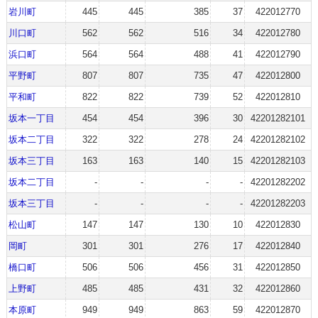
岩川町
445
445
385
37
422012770
川口町
562
562
516
34
422012780
浜口町
564
564
488
41
422012790
平野町
807
807
735
47
422012800
平和町
822
822
739
52
422012810
坂本一丁目
454
454
396
30
42201282101
坂本二丁目
322
322
278
24
42201282102
坂本三丁目
163
163
140
15
42201282103
坂本二丁目
-
-
-
-
42201282202
坂本三丁目
-
-
-
-
42201282203
松山町
147
147
130
10
422012830
岡町
301
301
276
17
422012840
橋口町
506
506
456
31
422012850
上野町
485
485
431
32
422012860
本原町
949
949
863
59
422012870