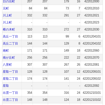
日の出町
207
207
179
16
422012000
元町
84
84
73
7
422012010
川上町
332
332
291
27
422012021
川上町
-
-
-
-
422012023
椎の木町
310
310
272
27
422012030
高丘一丁目
113
113
99
6
42201204101
高丘二丁目
144
144
129
8
42201204102
南町
171
171
149
18
422012060
南が丘町
256
256
222
22
422012070
八景町
307
307
267
26
422012081
星取一丁目
128
128
107
12
42201209101
星取二丁目
174
174
141
24
42201209102
星取
-
-
-
-
422012092
出雲一丁目
354
354
316
24
42201210101
出雲二丁目
148
148
124
18
42201210102