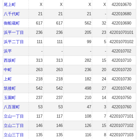
尾上町
X
X
X
X
422010670
八千代町
21
21
21
-
422010680
御船蔵町
617
617
562
32
422010690
浜平一丁目
236
236
205
23
42201070101
浜平二丁目
111
111
99
5
42201070102
浜平
-
-
-
-
422010702
西坂町
313
313
282
15
422010710
中町
263
263
236
20
422010720
上町
218
218
182
24
422010730
筑後町
542
542
498
27
422010740
玉園町
237
237
210
14
422010750
八百屋町
53
53
47
3
422010760
立山一丁目
117
117
108
7
42201077101
立山二丁目
146
146
126
15
42201077102
立山三丁目
135
135
116
8
42201077103