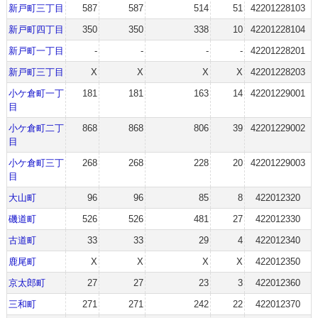
新戸町三丁目
587
587
514
51
42201228103
新戸町四丁目
350
350
338
10
42201228104
新戸町一丁目
-
-
-
-
42201228201
新戸町三丁目
X
X
X
X
42201228203
小ケ倉町一丁
181
181
163
14
42201229001
目
小ケ倉町二丁
868
868
806
39
42201229002
目
小ケ倉町三丁
268
268
228
20
42201229003
目
大山町
96
96
85
8
422012320
磯道町
526
526
481
27
422012330
古道町
33
33
29
4
422012340
鹿尾町
X
X
X
X
422012350
京太郎町
27
27
23
3
422012360
三和町
271
271
242
22
422012370