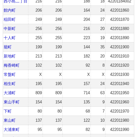
西小島二丁目
216
216
188
18
42201184002
館内町
206
206
164
24
422011860
稲田町
249
249
204
27
422011870
中新町
256
256
216
20
422011880
十人町
255
255
223
19
422011890
籠町
199
199
144
35
422011900
新地町
213
213
182
20
422011910
梅香崎町
102
102
92
8
422011920
常盤町
X
X
X
X
422011930
相生町
195
195
157
24
422011940
大浦町
809
809
714
63
422011950
東山手町
154
154
135
9
422011960
下町
80
80
68
7
422011970
東山町
137
137
122
10
422011980
大浦東町
95
95
82
9
422011990