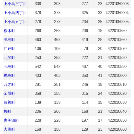
上小島三丁目
308
308
277
23
42201050003
上小島四丁目
378
378
325
33
42201050004
上小島五丁目
278
278
234
25
42201050005
桜木町
268
268
236
18
422010550
出島町
463
463
419
28
422010560
江戸町
106
106
79
20
422010570
元船町
253
253
222
21
422010580
五島町
542
542
487
40
422010590
樺島町
403
403
350
41
422010600
万才町
281
281
246
19
422010610
金屋町
358
358
315
24
422010620
興善町
139
139
114
15
422010630
桜町
206
206
168
21
422010640
恵美須町
228
228
197
17
422010650
大黒町
158
158
129
23
422010660