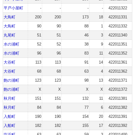
平戸小屋町
-
-
-
-
422011322
大鳥町
200
200
173
18
422011331
大鳥町
90
90
88
1
422011332
丸尾町
51
51
46
3
422011340
水の浦町
52
52
38
9
422011351
水の浦町
96
96
83
11
422011352
大谷町
113
113
91
14
422011361
大谷町
68
68
63
4
422011362
飽の浦町
123
123
98
13
422011371
飽の浦町
X
X
X
X
422011372
秋月町
151
151
132
11
422011381
秋月町
84
84
77
6
422011382
入船町
190
190
154
20
422011391
入船町
182
182
155
17
422011392
塩浜町
63
63
59
3
422011400