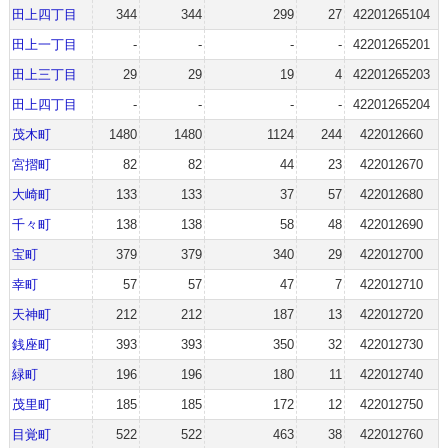
田上四丁目
344
344
299
27
42201265104
田上一丁目
-
-
-
-
42201265201
田上三丁目
29
29
19
4
42201265203
田上四丁目
-
-
-
-
42201265204
茂木町
1480
1480
1124
244
422012660
宮摺町
82
82
44
23
422012670
大崎町
133
133
37
57
422012680
千々町
138
138
58
48
422012690
宝町
379
379
340
29
422012700
幸町
57
57
47
7
422012710
天神町
212
212
187
13
422012720
銭座町
393
393
350
32
422012730
緑町
196
196
180
11
422012740
茂里町
185
185
172
12
422012750
目覚町
522
522
463
38
422012760