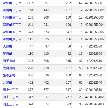
深堀町一丁目
1397
1397
1292
67
42201253001
深堀町二丁目
144
144
131
9
42201253002
深堀町三丁目
208
208
190
12
42201253003
深堀町四丁目
211
211
196
9
42201253004
深堀町五丁目
373
373
347
18
42201253005
深堀町六丁目
115
115
106
4
42201253006
大籠町
47
47
36
7
422012590
早坂町
110
110
82
17
422012600
田手原町
398
398
315
47
422012610
太田尾町
228
228
121
58
422012620
飯香浦町
336
336
160
95
422012630
北浦町
402
402
297
69
422012640
田上一丁目
377
377
317
39
42201265101
田上二丁目
317
317
277
23
42201265102
田上三丁目
374
374
323
35
42201265103