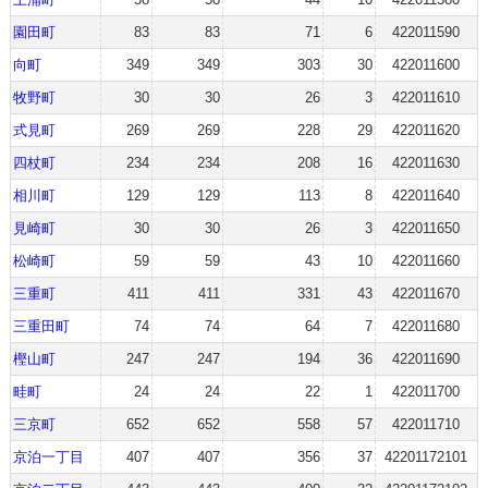
園田町
83
83
71
6
422011590
向町
349
349
303
30
422011600
牧野町
30
30
26
3
422011610
式見町
269
269
228
29
422011620
四杖町
234
234
208
16
422011630
相川町
129
129
113
8
422011640
見崎町
30
30
26
3
422011650
松崎町
59
59
43
10
422011660
三重町
411
411
331
43
422011670
三重田町
74
74
64
7
422011680
樫山町
247
247
194
36
422011690
畦町
24
24
22
1
422011700
三京町
652
652
558
57
422011710
京泊一丁目
407
407
356
37
42201172101