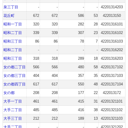
泉三丁目
-
-
-
-
42201314203
花丘町
672
672
586
53
422013150
昭和一丁目
320
320
282
28
42201316101
昭和二丁目
339
339
307
23
42201316102
昭和三丁目
86
86
78
7
42201316103
昭和二丁目
-
-
-
-
42201316202
昭和三丁目
318
318
289
18
42201316203
女の都二丁目
566
566
480
58
42201317102
女の都三丁目
404
404
357
35
42201317103
女の都四丁目
617
617
550
48
42201317104
女の都
208
208
177
22
422013172
大手一丁目
461
461
415
31
42201321101
大手二丁目
485
485
416
38
42201321102
大手三丁目
212
212
189
13
42201321103
大手二丁目
-
-
-
-
42201321202