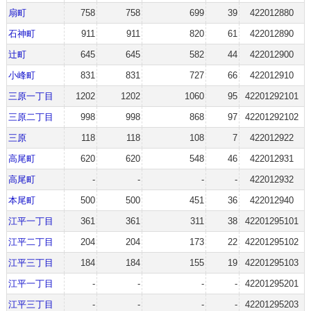
扇町
758
758
699
39
422012880
石神町
911
911
820
61
422012890
辻町
645
645
582
44
422012900
小峰町
831
831
727
66
422012910
三原一丁目
1202
1202
1060
95
42201292101
三原二丁目
998
998
868
97
42201292102
三原
118
118
108
7
422012922
高尾町
620
620
548
46
422012931
高尾町
-
-
-
-
422012932
本尾町
500
500
451
36
422012940
江平一丁目
361
361
311
38
42201295101
江平二丁目
204
204
173
22
42201295102
江平三丁目
184
184
155
19
42201295103
江平一丁目
-
-
-
-
42201295201
江平三丁目
-
-
-
-
42201295203