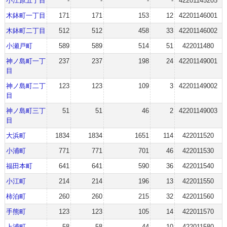
小江原五丁目
-
-
-
-
42201145205
木鉢町一丁目
171
171
153
12
42201146001
木鉢町二丁目
512
512
458
33
42201146002
小瀬戸町
589
589
514
51
422011480
神ノ島町一丁
237
237
198
24
42201149001
目
神ノ島町二丁
123
123
109
3
42201149002
目
神ノ島町三丁
51
51
46
2
42201149003
目
大浜町
1834
1834
1651
114
422011520
小浦町
771
771
701
46
422011530
福田本町
641
641
590
36
422011540
小江町
214
214
196
13
422011550
柿泊町
260
260
215
32
422011560
手熊町
123
123
105
14
422011570
上浦町
58
58
44
10
422011580