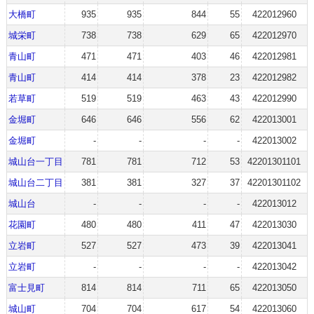
大橋町
935
935
844
55
422012960
城栄町
738
738
629
65
422012970
青山町
471
471
403
46
422012981
青山町
414
414
378
23
422012982
若草町
519
519
463
43
422012990
金堀町
646
646
556
62
422013001
金堀町
-
-
-
-
422013002
城山台一丁目
781
781
712
53
42201301101
城山台二丁目
381
381
327
37
42201301102
城山台
-
-
-
-
422013012
花園町
480
480
411
47
422013030
立岩町
527
527
473
39
422013041
立岩町
-
-
-
-
422013042
富士見町
814
814
711
65
422013050
城山町
704
704
617
54
422013060