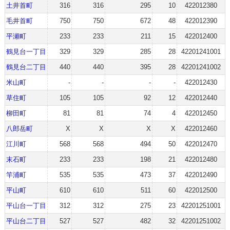
土井首町
316
316
295
10
422012380
毛井首町
750
750
672
48
422012390
平瀬町
233
233
211
15
422012400
鶴見台一丁目
329
329
285
28
42201241001
鶴見台二丁目
440
440
395
28
42201241002
米山町
-
-
-
-
422012430
草住町
105
105
92
12
422012440
柳田町
81
81
74
4
422012450
八郎岳町
X
X
X
X
422012460
江川町
568
568
494
50
422012470
末石町
233
233
198
21
422012480
竿浦町
535
535
473
37
422012490
平山町
610
610
511
60
422012500
平山台一丁目
312
312
275
23
42201251001
平山台二丁目
527
527
482
32
42201251002