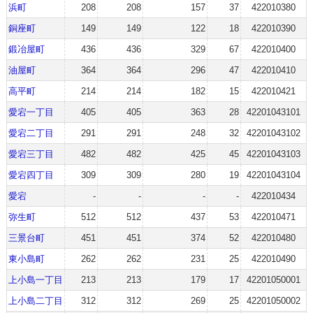
浜町
208
208
157
37
422010380
銅座町
149
149
122
18
422010390
鍛冶屋町
436
436
329
67
422010400
油屋町
364
364
296
47
422010410
高平町
214
214
182
15
422010421
愛宕一丁目
405
405
363
28
42201043101
愛宕二丁目
291
291
248
32
42201043102
愛宕三丁目
482
482
425
45
42201043103
愛宕四丁目
309
309
280
19
42201043104
愛宕
-
-
-
-
422010434
弥生町
512
512
437
53
422010471
三景台町
451
451
374
52
422010480
東小島町
262
262
231
25
422010490
上小島一丁目
213
213
179
17
42201050001
上小島二丁目
312
312
269
25
42201050002