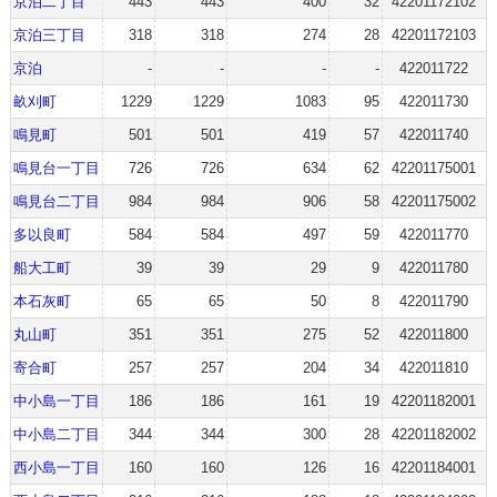
京泊二丁目
443
443
400
32
42201172102
京泊三丁目
318
318
274
28
42201172103
京泊
-
-
-
-
422011722
畝刈町
1229
1229
1083
95
422011730
鳴見町
501
501
419
57
422011740
鳴見台一丁目
726
726
634
62
42201175001
鳴見台二丁目
984
984
906
58
42201175002
多以良町
584
584
497
59
422011770
船大工町
39
39
29
9
422011780
本石灰町
65
65
50
8
422011790
丸山町
351
351
275
52
422011800
寄合町
257
257
204
34
422011810
中小島一丁目
186
186
161
19
42201182001
中小島二丁目
344
344
300
28
42201182002
西小島一丁目
160
160
126
16
42201184001