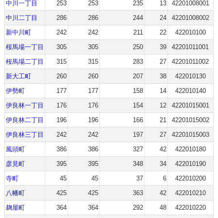
中川一丁目
253
253
235
13
42201008001
中川二丁目
286
286
244
24
42201008002
新中川町
242
242
211
22
422010100
桜馬場一丁目
305
305
250
39
42201011001
桜馬場二丁目
315
315
283
27
42201011002
新大工町
260
260
207
38
422010130
伊勢町
177
177
158
14
422010140
伊良林一丁目
176
176
154
12
42201015001
伊良林二丁目
196
196
166
21
42201015002
伊良林三丁目
242
242
197
27
42201015003
風頭町
386
386
327
42
422010180
彦見町
395
395
348
34
422010190
寺町
45
45
37
6
422010200
八幡町
425
425
363
42
422010210
麹屋町
364
364
292
48
422010220