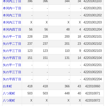
本河内三丁目
396
396
344
34
42201001103
本河内一丁目
-
-
-
-
42201001201
本河内二丁目
-
-
-
-
42201001202
本河内三丁目
X
X
X
X
42201001203
本河内四丁目
56
56
48
4
42201001204
矢の平一丁目
228
228
200
18
42201002101
矢の平二丁目
237
237
201
23
42201002102
矢の平三丁目
123
123
110
9
42201002103
矢の平四丁目
151
151
131
14
42201002104
矢の平一丁目
-
-
-
-
42201002201
矢の平三丁目
-
-
-
-
42201002203
矢の平四丁目
-
-
-
-
42201002204
白木町
418
418
366
43
422010060
八つ尾町
503
503
448
40
422010071
八つ尾町
X
X
X
X
422010072