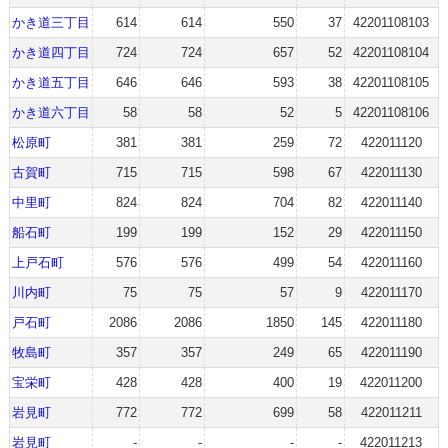
かき道三丁目
614
614
550
37
42201108103
かき道四丁目
724
724
657
52
42201108104
かき道五丁目
646
646
593
38
42201108105
かき道六丁目
58
58
52
5
42201108106
松原町
381
381
259
72
422011120
古賀町
715
715
598
67
422011130
中里町
824
824
704
82
422011140
船石町
199
199
152
29
422011150
上戸石町
576
576
499
54
422011160
川内町
75
75
57
9
422011170
戸石町
2086
2086
1850
145
422011180
牧島町
357
357
249
65
422011190
宝栄町
428
428
400
19
422011200
岩見町
772
772
699
58
422011211
岩見町
-
-
-
-
422011213