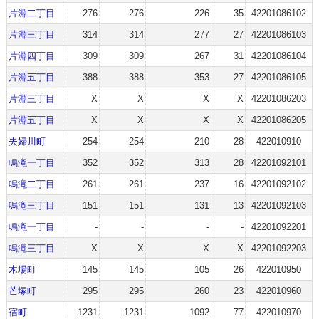
片淵二丁目
276
276
226
35
42201086102
片淵三丁目
314
314
277
27
42201086103
片淵四丁目
309
309
267
31
42201086104
片淵五丁目
388
388
353
27
42201086105
片淵三丁目
X
X
X
X
42201086203
片淵五丁目
X
X
X
X
42201086205
夫婦川町
254
254
210
28
422010910
鳴滝一丁目
352
352
313
28
42201092101
鳴滝二丁目
261
261
237
16
42201092102
鳴滝三丁目
151
151
131
13
42201092103
鳴滝一丁目
-
-
-
-
42201092201
鳴滝三丁目
X
X
X
X
42201092203
木場町
145
145
105
26
422010950
芒塚町
295
295
260
23
422010960
宿町
1231
1231
1092
77
422010970