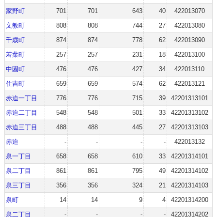
家野町
701
701
643
40
422013070
文教町
808
808
744
27
422013080
千歳町
874
874
778
62
422013090
若葉町
257
257
231
18
422013100
中園町
476
476
427
34
422013110
住吉町
659
659
574
62
422013121
赤迫一丁目
776
776
715
39
42201313101
赤迫二丁目
548
548
501
33
42201313102
赤迫三丁目
488
488
445
27
42201313103
赤迫
-
-
-
-
422013132
泉一丁目
658
658
610
33
42201314101
泉二丁目
861
861
795
49
42201314102
泉三丁目
356
356
324
21
42201314103
泉町
14
14
9
4
42201314200
泉二丁目
-
-
-
-
42201314202