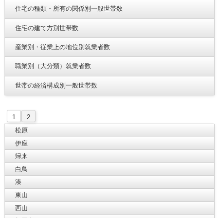
住宅の種類・所有の関係別一般世帯数
住宅の建て方別世帯数
産業別・従業上の地位別就業者数
職業別（大分類）就業者数
世帯の経済構成別一般世帯数
1
2
松原
伊座
帰来
白鳥
湊
東山
西山