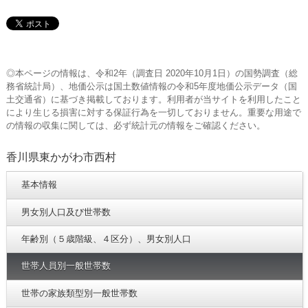
◎本ページの情報は、令和2年（調査日 2020年10月1日）の国勢調査（総
務省統計局）、地価公示は国土数値情報の令和5年度地価公示データ（国
土交通省）に基づき掲載しております。利用者が当サイトを利用したこと
により生じる損害に対する保証行為を一切しておりません。重要な用途で
の情報の収集に関しては、必ず統計元の情報をご確認ください。
香川県東かがわ市西村
基本情報
男女別人口及び世帯数
年齢別（５歳階級、４区分）、男女別人口
世帯人員別一般世帯数
世帯の家族類型別一般世帯数