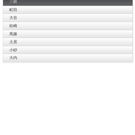
三殿
町田
大谷
松崎
馬篠
土居
小砂
大内