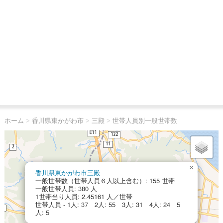
ホーム
>
香川県東かがわ市
>
三殿
>
世帯人員別一般世帯数
×
香川県東かがわ市三殿
一般世帯数（世帯人員６人以上含む）: 155 世帯
一般世帯人員: 380 人
1世帯当り人員: 2.45161 人／世帯
世帯人員 - 1人: 37 2人: 55 3人: 31 4人: 24 5
人: 5