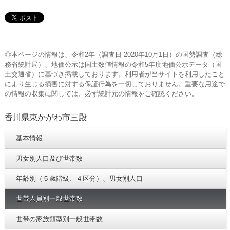
◎本ページの情報は、令和2年（調査日 2020年10月1日）の国勢調査（総
務省統計局）、地価公示は国土数値情報の令和5年度地価公示データ（国
土交通省）に基づき掲載しております。利用者が当サイトを利用したこと
により生じる損害に対する保証行為を一切しておりません。重要な用途で
の情報の収集に関しては、必ず統計元の情報をご確認ください。
香川県東かがわ市三殿
基本情報
男女別人口及び世帯数
年齢別（５歳階級、４区分）、男女別人口
世帯人員別一般世帯数
世帯の家族類型別一般世帯数