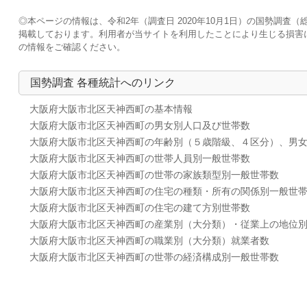
◎本ページの情報は、令和2年（調査日 2020年10月1日）の国勢調
掲載しております。利用者が当サイトを利用したことにより生じる損害
の情報をご確認ください。
国勢調査 各種統計へのリンク
大阪府大阪市北区天神西町の基本情報
大阪府大阪市北区天神西町の男女別人口及び世帯数
大阪府大阪市北区天神西町の年齢別（５歳階級、４区分）、男
大阪府大阪市北区天神西町の世帯人員別一般世帯数
大阪府大阪市北区天神西町の世帯の家族類型別一般世帯数
大阪府大阪市北区天神西町の住宅の種類・所有の関係別一般世
大阪府大阪市北区天神西町の住宅の建て方別世帯数
大阪府大阪市北区天神西町の産業別（大分類）・従業上の地位
大阪府大阪市北区天神西町の職業別（大分類）就業者数
大阪府大阪市北区天神西町の世帯の経済構成別一般世帯数