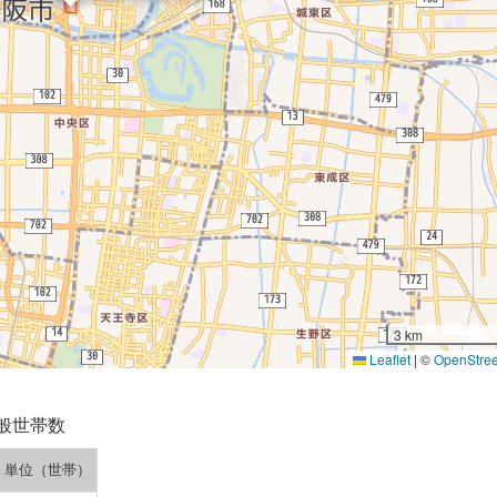
3 km
Leaflet
|
©
OpenStre
般世帯数
単位（世帯）