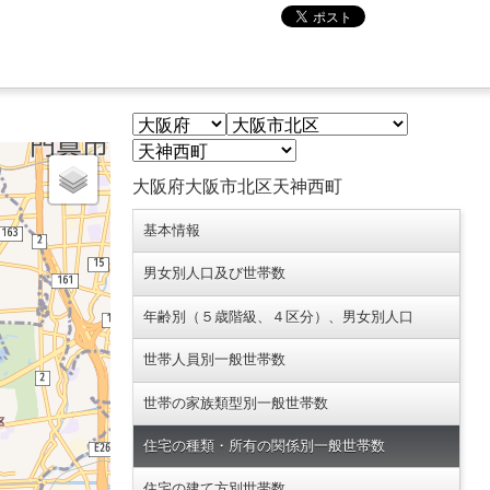
大阪府大阪市北区天神西町
基本情報
男女別人口及び世帯数
年齢別（５歳階級、４区分）、男女別人口
世帯人員別一般世帯数
世帯の家族類型別一般世帯数
住宅の種類・所有の関係別一般世帯数
住宅の建て方別世帯数