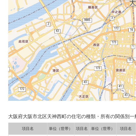
大阪府大阪市北区天神西町の住宅の種類・所有の関係別一
項目名
単位（世帯）
項目名
単位（世帯）
項目名