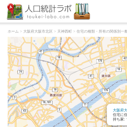
ホーム
>
大阪府大阪市北区
>
天神西町
>
住宅の種類・所有の関係別一
大阪府
住宅に住
持ち家: 