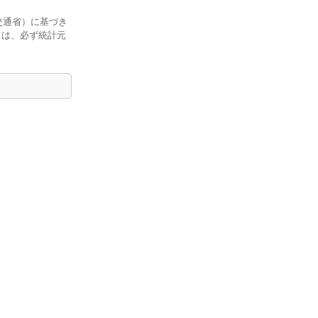
交通省）に基づき
ては、必ず統計元