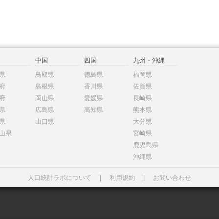
中国
四国
九州・沖縄
県
鳥取県
徳島県
福岡県
府
島根県
香川県
佐賀県
府
岡山県
愛媛県
長崎県
県
広島県
高知県
熊本県
県
山口県
大分県
山県
宮崎県
鹿児島県
沖縄県
人口統計ラボについて
|
利用規約
|
お問い合わせ