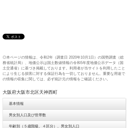
◎本ページの情報は、令和2年（調査日 2020年10月1日）の国勢調査（総
務省統計局）、地価公示は国土数値情報の令和5年度地価公示データ（国
土交通省）に基づき掲載しております。利用者が当サイトを利用したこと
により生じる損害に対する保証行為を一切しておりません。重要な用途で
の情報の収集に関しては、必ず統計元の情報をご確認ください。
大阪府大阪市北区天神西町
基本情報
男女別人口及び世帯数
年齢別（５歳階級、４区分）、男女別人口