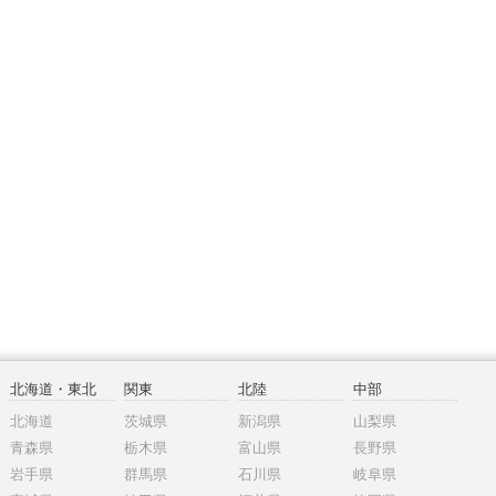
北海道・東北
関東
北陸
中部
北海道
茨城県
新潟県
山梨県
青森県
栃木県
富山県
長野県
岩手県
群馬県
石川県
岐阜県