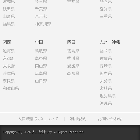
宮城県
埼玉県
福井県
静岡県
秋田県
千葉県
愛知県
山形県
東京都
三重県
福島県
神奈川県
関西
中国
四国
九州・沖縄
滋賀県
鳥取県
徳島県
福岡県
京都府
島根県
香川県
佐賀県
大阪府
岡山県
愛媛県
長崎県
兵庫県
広島県
高知県
熊本県
奈良県
山口県
大分県
和歌山県
宮崎県
鹿児島県
沖縄県
人口統計ラボについて
|
利用規約
|
お問い合わせ
Copyright(C) 2026 人口統計ラボ All Rights Reserved.