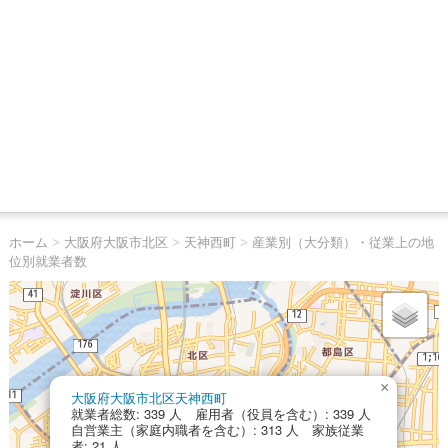
ホーム
>
大阪府大阪市北区
>
天神西町
>
産業別（大分類）・従業上の地
位別就業者数
×
大阪府大阪市北区天神西町
就業者総数: 339 人 雇用者（役員を含む）: 339 人
自営業主（家庭内職者を含む）: 313 人 家族従業
者: 21 人