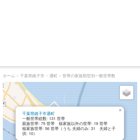
ホーム
>
千葉県銚子市
>
通町
>
世帯の家族類型別一般世帯数
×
千葉県銚子市通町
一般世帯総数: 131 世帯
親族世帯: 75 世帯 核家族以外の世帯: 19 世帯
核家族世帯: 56 世帯（うち 夫婦のみ: 31 夫婦と子
供: 10）