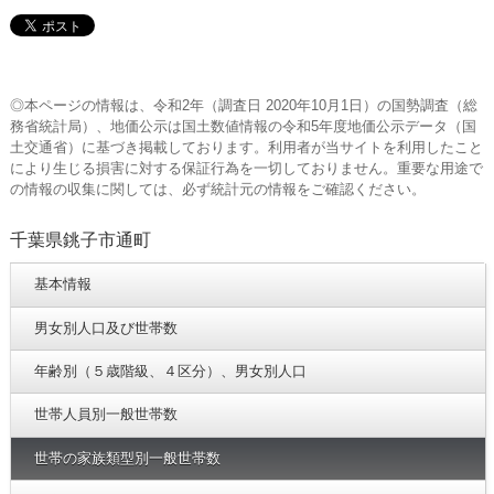
◎本ページの情報は、令和2年（調査日 2020年10月1日）の国勢調査（総
務省統計局）、地価公示は国土数値情報の令和5年度地価公示データ（国
土交通省）に基づき掲載しております。利用者が当サイトを利用したこと
により生じる損害に対する保証行為を一切しておりません。重要な用途で
の情報の収集に関しては、必ず統計元の情報をご確認ください。
千葉県銚子市通町
基本情報
男女別人口及び世帯数
年齢別（５歳階級、４区分）、男女別人口
世帯人員別一般世帯数
世帯の家族類型別一般世帯数