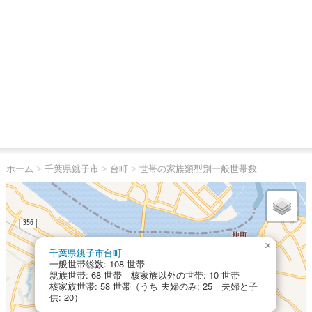
ホーム
>
千葉県銚子市
>
台町
>
世帯の家族類型別一般世帯数
×
千葉県銚子市台町
一般世帯総数: 108 世帯
親族世帯: 68 世帯 核家族以外の世帯: 10 世帯
核家族世帯: 58 世帯（うち 夫婦のみ: 25 夫婦と子
供: 20）