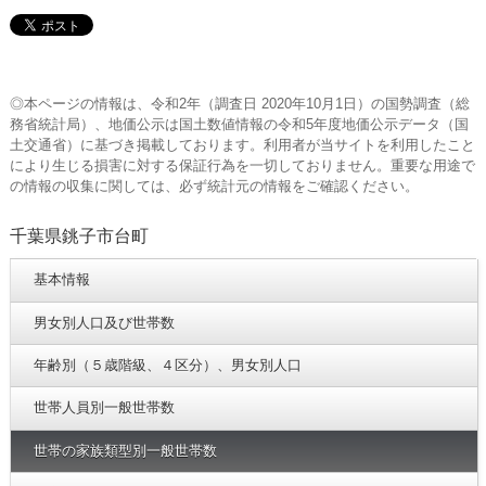
◎本ページの情報は、令和2年（調査日 2020年10月1日）の国勢調査（総
務省統計局）、地価公示は国土数値情報の令和5年度地価公示データ（国
土交通省）に基づき掲載しております。利用者が当サイトを利用したこと
により生じる損害に対する保証行為を一切しておりません。重要な用途で
の情報の収集に関しては、必ず統計元の情報をご確認ください。
千葉県銚子市台町
基本情報
男女別人口及び世帯数
年齢別（５歳階級、４区分）、男女別人口
世帯人員別一般世帯数
世帯の家族類型別一般世帯数