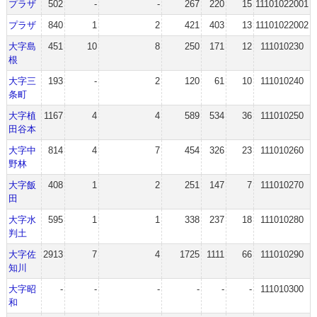
プラザ
502
-
-
267
220
15
11101022001
プラザ
840
1
2
421
403
13
11101022002
大字島
451
10
8
250
171
12
111010230
根
大字三
193
-
2
120
61
10
111010240
条町
大字植
1167
4
4
589
534
36
111010250
田谷本
大字中
814
4
7
454
326
23
111010260
野林
大字飯
408
1
2
251
147
7
111010270
田
大字水
595
1
1
338
237
18
111010280
判土
大字佐
2913
7
4
1725
1111
66
111010290
知川
大字昭
-
-
-
-
-
-
111010300
和