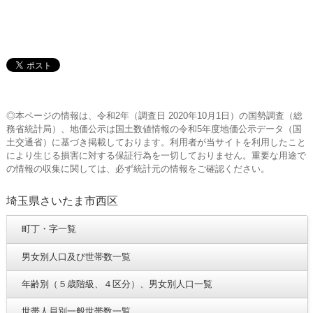
◎本ページの情報は、令和2年（調査日 2020年10月1日）の国勢調査（総
務省統計局）、地価公示は国土数値情報の令和5年度地価公示データ（国
土交通省）に基づき掲載しております。利用者が当サイトを利用したこと
により生じる損害に対する保証行為を一切しておりません。重要な用途で
の情報の収集に関しては、必ず統計元の情報をご確認ください。
埼玉県さいたま市西区
町丁・字一覧
男女別人口及び世帯数一覧
年齢別（５歳階級、４区分）、男女別人口一覧
世帯人員別一般世帯数一覧