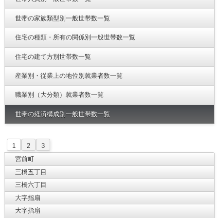
世帯の家族類型別一般世帯数一覧
住宅の種類・所有の関係別一般世帯数一覧
住宅の建て方別世帯数一覧
産業別・従業上の地位別就業者数一覧
職業別（大分類）就業者数一覧
世帯の経済構成別一般世帯数一覧
1
2
3
宮前町
三橋五丁目
三橋六丁目
大字指扇
大字指扇