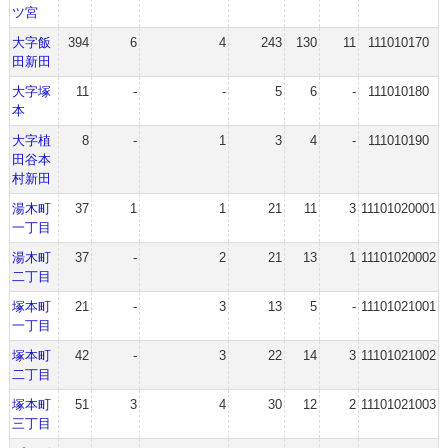
ツ宮
大字飯
394
6
4
243
130
11
111010170
田新田
大字塚
11
-
-
5
6
-
111010180
本
大字植
8
-
1
3
4
-
111010190
田谷本
村新田
湯木町
37
1
1
21
11
3
11101020001
一丁目
湯木町
37
-
2
21
13
1
11101020002
二丁目
塚本町
21
-
3
13
5
-
11101021001
一丁目
塚本町
42
-
3
22
14
3
11101021002
二丁目
塚本町
51
3
4
30
12
2
11101021003
三丁目