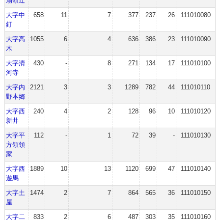
扇領辻
大字中
658
11
7
377
237
26
111010080
釘
大字高
1055
6
4
636
386
23
111010090
木
大字清
430
-
8
271
134
17
111010100
河寺
大字内
2121
3
3
1289
782
44
111010110
野本郷
大字西
240
4
2
128
96
10
111010120
新井
大字平
112
-
1
72
39
-
111010130
方領領
家
大字西
1889
10
13
1120
699
47
111010140
遊馬
大字土
1474
2
7
864
565
36
111010150
屋
大字二
833
2
6
487
303
35
111010160