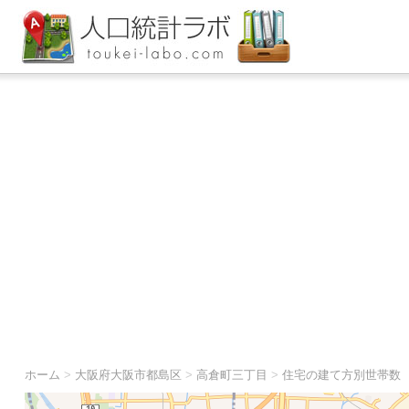
ホーム
>
大阪府大阪市都島区
>
高倉町三丁目
>
住宅の建て方別世帯数