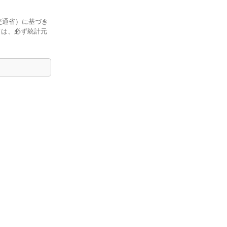
交通省）に基づき
ては、必ず統計元