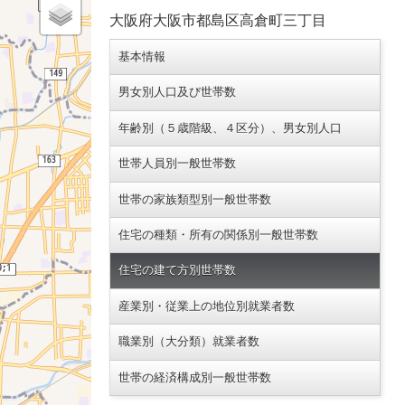
大阪府大阪市都島区高倉町三丁目
基本情報
男女別人口及び世帯数
年齢別（５歳階級、４区分）、男女別人口
世帯人員別一般世帯数
世帯の家族類型別一般世帯数
住宅の種類・所有の関係別一般世帯数
住宅の建て方別世帯数
産業別・従業上の地位別就業者数
職業別（大分類）就業者数
世帯の経済構成別一般世帯数