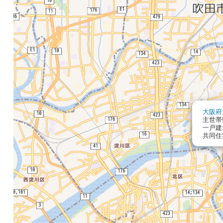
大阪府
主世帯数
一戸建:
共同住宅