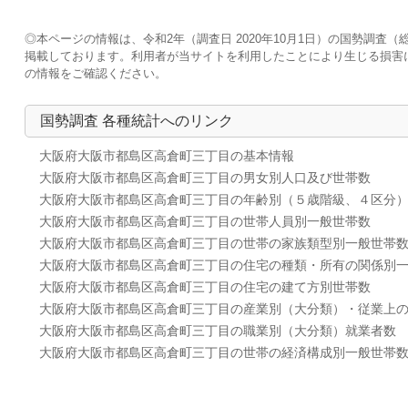
◎本ページの情報は、令和2年（調査日 2020年10月1日）の国勢調
掲載しております。利用者が当サイトを利用したことにより生じる損害
の情報をご確認ください。
国勢調査 各種統計へのリンク
大阪府大阪市都島区高倉町三丁目の基本情報
大阪府大阪市都島区高倉町三丁目の男女別人口及び世帯数
大阪府大阪市都島区高倉町三丁目の年齢別（５歳階級、４区分
大阪府大阪市都島区高倉町三丁目の世帯人員別一般世帯数
大阪府大阪市都島区高倉町三丁目の世帯の家族類型別一般世帯
大阪府大阪市都島区高倉町三丁目の住宅の種類・所有の関係別
大阪府大阪市都島区高倉町三丁目の住宅の建て方別世帯数
大阪府大阪市都島区高倉町三丁目の産業別（大分類）・従業上
大阪府大阪市都島区高倉町三丁目の職業別（大分類）就業者数
大阪府大阪市都島区高倉町三丁目の世帯の経済構成別一般世帯