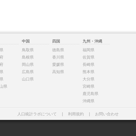
中国
四国
九州・沖縄
県
鳥取県
徳島県
福岡県
府
島根県
香川県
佐賀県
府
岡山県
愛媛県
長崎県
県
広島県
高知県
熊本県
県
山口県
大分県
山県
宮崎県
鹿児島県
沖縄県
人口統計ラボについて
|
利用規約
|
お問い合わせ