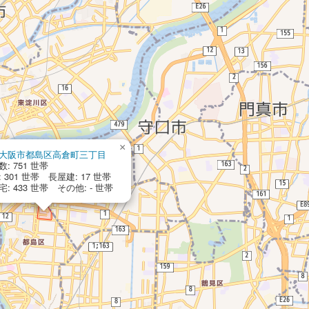
×
大阪市都島区高倉町三丁目
: 751 世帯
 301 世帯 長屋建: 17 世帯
: 433 世帯 その他: - 世帯