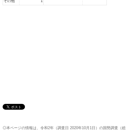
その他
1
◎本ページの情報は、令和2年（調査日 2020年10月1日）の国勢調査（総