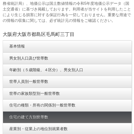
務省統計局）、地価公示は国土数値情報の令和5年度地価公示データ（国
土交通省）に基づき掲載しております。利用者が当サイトを利用したこと
により生じる損害に対する保証行為を一切しておりません。重要な用途で
の情報の収集に関しては、必ず統計元の情報をご確認ください。
大阪府大阪市都島区毛馬町三丁目
基本情報
男女別人口及び世帯数
年齢別（５歳階級、４区分）、男女別人口
世帯人員別一般世帯数
世帯の家族類型別一般世帯数
住宅の種類・所有の関係別一般世帯数
住宅の建て方別世帯数
産業別・従業上の地位別就業者数