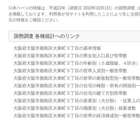
◎本ページの情報は、平成22年（調査日 2010年10月1日）の国勢
き掲載しております。利用者が当サイトを利用したことにより生じる損
元の情報をご確認ください。
国勢調査 各種統計へのリンク
大阪府大阪市都島区大東町３丁目の基本情報
大阪府大阪市都島区大東町３丁目の男女別人口及び世帯数
大阪府大阪市都島区大東町３丁目の年齢別（５歳階級、４区分
大阪府大阪市都島区大東町３丁目の世帯人員別一般世帯数
大阪府大阪市都島区大東町３丁目の世帯の家族類型別一般世帯
大阪府大阪市都島区大東町３丁目の住宅の種類・所有の関係別
大阪府大阪市都島区大東町３丁目の住宅の建て方別世帯数
大阪府大阪市都島区大東町３丁目の産業別（大分類）・従業上
大阪府大阪市都島区大東町３丁目の職業別（大分類）就業者数
大阪府大阪市都島区大東町３丁目の世帯の経済構成別一般世帯