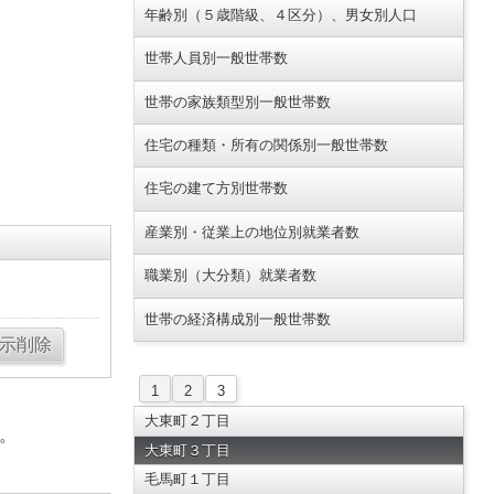
年齢別（５歳階級、４区分）、男女別人口
世帯人員別一般世帯数
世帯の家族類型別一般世帯数
住宅の種類・所有の関係別一般世帯数
住宅の建て方別世帯数
産業別・従業上の地位別就業者数
職業別（大分類）就業者数
世帯の経済構成別一般世帯数
1
2
3
大東町２丁目
。
大東町３丁目
毛馬町１丁目