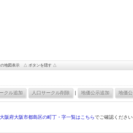
の地図表示 △ ボタンを隠す △
|
の大阪府大阪市都島区の町丁・字一覧はこちら
でご確認ください