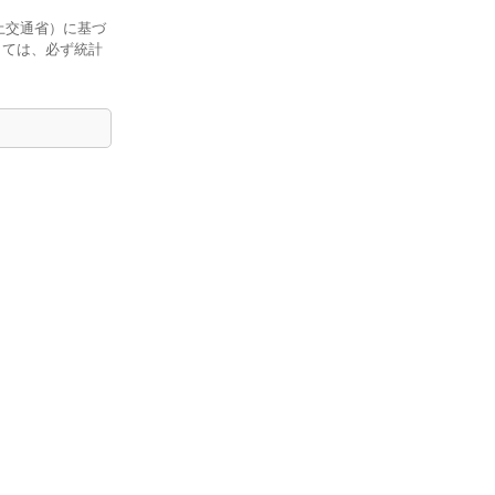
土交通省）に基づ
しては、必ず統計