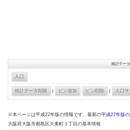
統計データ
|
|
※本ページは平成22年版の情報です。最新の
平成27年版
大阪府大阪市都島区大東町３丁目の基本情報