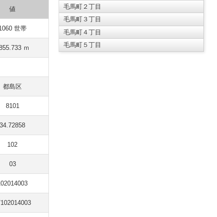
毛馬町２丁目
値
毛馬町３丁目
1060 世帯
毛馬町４丁目
毛馬町５丁目
855.733 ｍ
都島区
8101
34.72858
102
03
102014003
7102014003