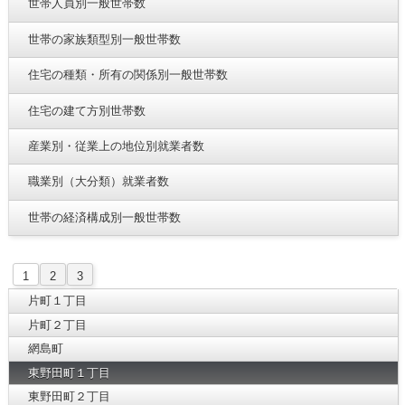
世帯人員別一般世帯数
世帯の家族類型別一般世帯数
住宅の種類・所有の関係別一般世帯数
住宅の建て方別世帯数
産業別・従業上の地位別就業者数
職業別（大分類）就業者数
世帯の経済構成別一般世帯数
1
2
3
片町１丁目
片町２丁目
網島町
東野田町１丁目
東野田町２丁目