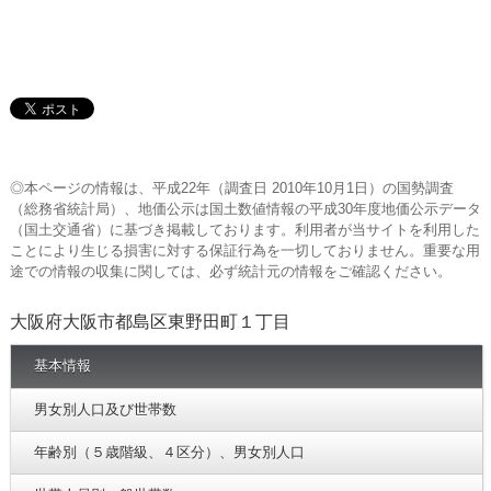
◎本ページの情報は、平成22年（調査日 2010年10月1日）の国勢調査
（総務省統計局）、地価公示は国土数値情報の平成30年度地価公示データ
（国土交通省）に基づき掲載しております。利用者が当サイトを利用した
ことにより生じる損害に対する保証行為を一切しておりません。重要な用
途での情報の収集に関しては、必ず統計元の情報をご確認ください。
大阪府大阪市都島区東野田町１丁目
基本情報
男女別人口及び世帯数
年齢別（５歳階級、４区分）、男女別人口