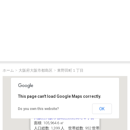
ホーム
>
大阪府大阪市都島区
>
東野田町１丁目
This page can't load Google Maps correctly.
OK
Do you own this website?
大阪府大阪市都島区東野田町１丁目
面積: 105,964.6 ㎡
人口総数: 1,399 人 世帯総数: 952 世帯