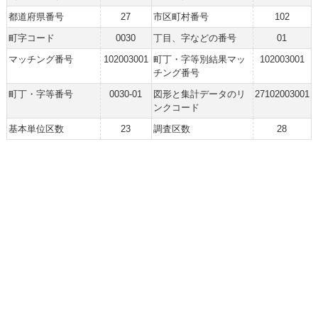
都道府県番号
27
市区町村番号
102
町字コード
0030
丁目、字などの番号
01
マッチング番号
102003001
町丁・字等別結果マッ
102003001
チング番号
町丁・字等番号
0030-01
図形と集計データのリ
27102003001
ンクコード
基本単位区数
23
調査区数
28