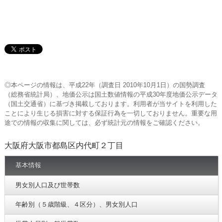
◎本ページの情報は、平成22年（調査日 2010年10月1日）の国勢調査
（総務省統計局）、地価公示は国土数値情報の平成30年度地価公示データ
（国土交通省）に基づき掲載しております。利用者が当サイトを利用した
ことにより生じる損害に対する保証行為を一切しておりません。重要な用
途での情報の収集に関しては、必ず統計元の情報をご確認ください。
大阪府大阪市都島区内代町２丁目
基本情報
男女別人口及び世帯数
年齢別（５歳階級、４区分）、男女別人口