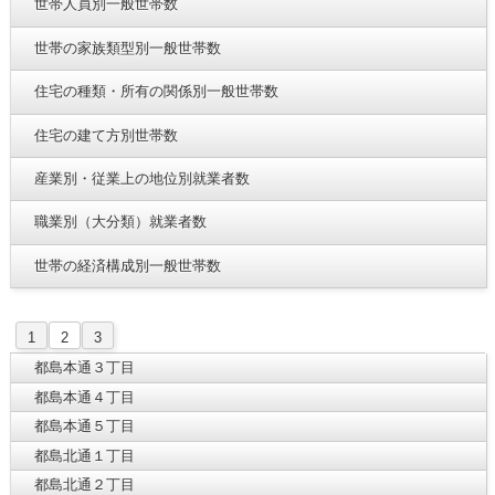
世帯人員別一般世帯数
世帯の家族類型別一般世帯数
住宅の種類・所有の関係別一般世帯数
住宅の建て方別世帯数
産業別・従業上の地位別就業者数
職業別（大分類）就業者数
世帯の経済構成別一般世帯数
1
2
3
都島本通３丁目
都島本通４丁目
都島本通５丁目
都島北通１丁目
都島北通２丁目