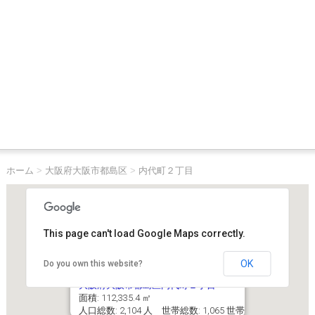
ホーム
>
大阪府大阪市都島区
>
内代町２丁目
This page can't load Google Maps correctly.
OK
Do you own this website?
大阪府大阪市都島区内代町２丁目
面積: 112,335.4 ㎡
人口総数: 2,104 人 世帯総数: 1,065 世帯