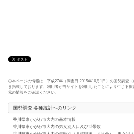
◎本ページの情報は、平成27年（調査日 2015年10月1日）の国勢
き掲載しております。利用者が当サイトを利用したことにより生じる損
元の情報をご確認ください。
国勢調査 各種統計へのリンク
香川県東かがわ市大内の基本情報
香川県東かがわ市大内の男女別人口及び世帯数
香川県東かがわ市大内の年齢別（５歳階級、４区分）、男女別