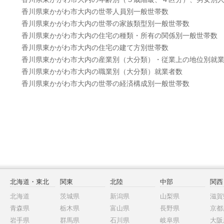
香川県東かがわ市大内の世帯人員別一般世帯数
香川県東かがわ市大内の世帯の家族類型別一般世帯数
香川県東かがわ市大内の住宅の種類・所有の関係別一般世帯数
香川県東かがわ市大内の住宅の建て方別世帯数
香川県東かがわ市大内の産業別（大分類）・従業上の地位別就
香川県東かがわ市大内の職業別（大分類）就業者数
香川県東かがわ市大内の世帯の経済構成別一般世帯数
北海道・東北
関東
北陸
中部
関西
北海道
茨城県
新潟県
山梨県
滋賀
青森県
栃木県
富山県
長野県
京都
岩手県
群馬県
石川県
岐阜県
大阪