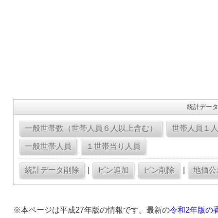
統計データ
|
|
※本ページは平成27年版の情報です。最新の
令和2年版の