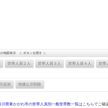
の地図表示 △ ボタンを隠す △
香川県東かがわ市の世帯人員別一般世帯数一覧はこちら
でご確