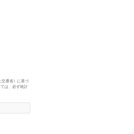
土交通省）に基づ
しては、必ず統計