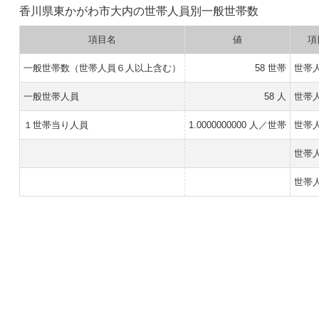
香川県東かがわ市大内の世帯人員別一般世帯数
項目名
値
項
一般世帯数（世帯人員６人以上含む）
58 世帯
世帯
一般世帯人員
58 人
世帯
１世帯当り人員
1.0000000000 人／世帯
世帯
世帯
世帯