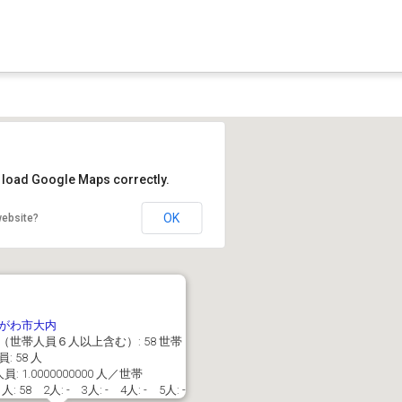
t load Google Maps correctly.
OK
website?
がわ市大内
（世帯人員６人以上含む）: 58 世帯
: 58 人
: 1.0000000000 人／世帯
: 58 2人: - 3人: - 4人: - 5人: -