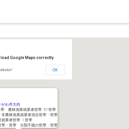
t load Google Maps correctly.
OK
website?
かがわ市大内
 世帯 農林漁業就業者世帯: 57 世帯
非農林漁業就業者混合世帯: - 世帯
就業者世帯: 1 世帯
: - 世帯 分類不能の世帯: - 世帯