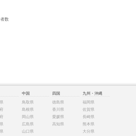
業者数
中国
四国
九州・沖縄
県
鳥取県
徳島県
福岡県
府
島根県
香川県
佐賀県
府
岡山県
愛媛県
長崎県
県
広島県
高知県
熊本県
県
山口県
大分県