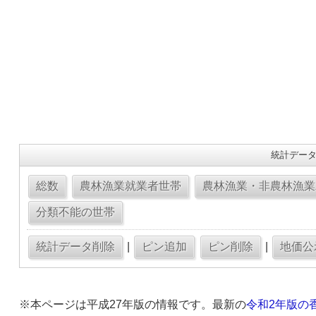
統計データ
|
|
※本ページは平成27年版の情報です。最新の
令和2年版の