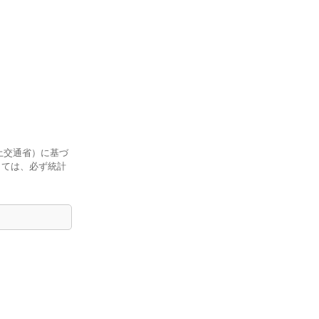
土交通省）に基づ
しては、必ず統計