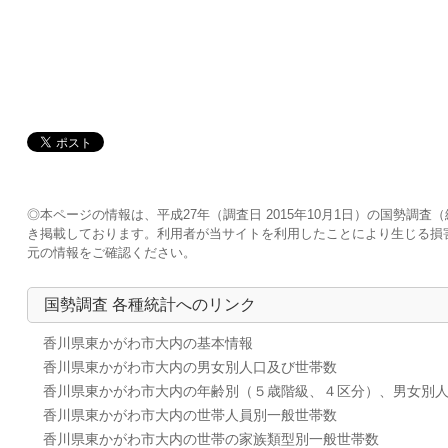
◎本ページの情報は、平成27年（調査日 2015年10月1日）の国勢
き掲載しております。利用者が当サイトを利用したことにより生じる損
元の情報をご確認ください。
国勢調査 各種統計へのリンク
香川県東かがわ市大内の基本情報
香川県東かがわ市大内の男女別人口及び世帯数
香川県東かがわ市大内の年齢別（５歳階級、４区分）、男女別
香川県東かがわ市大内の世帯人員別一般世帯数
香川県東かがわ市大内の世帯の家族類型別一般世帯数