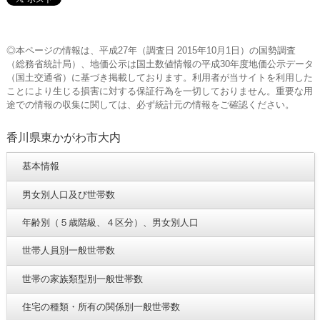
◎本ページの情報は、平成27年（調査日 2015年10月1日）の国勢調査
（総務省統計局）、地価公示は国土数値情報の平成30年度地価公示データ
（国土交通省）に基づき掲載しております。利用者が当サイトを利用した
ことにより生じる損害に対する保証行為を一切しておりません。重要な用
途での情報の収集に関しては、必ず統計元の情報をご確認ください。
香川県東かがわ市大内
基本情報
男女別人口及び世帯数
年齢別（５歳階級、４区分）、男女別人口
世帯人員別一般世帯数
世帯の家族類型別一般世帯数
住宅の種類・所有の関係別一般世帯数