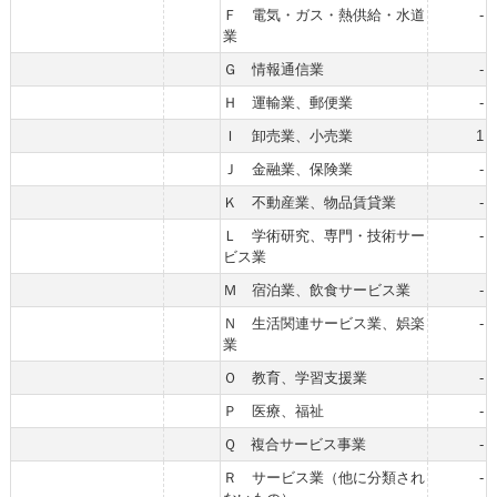
Ｆ 電気・ガス・熱供給・水道
-
業
Ｇ 情報通信業
-
Ｈ 運輸業、郵便業
-
Ｉ 卸売業、小売業
1
Ｊ 金融業、保険業
-
Ｋ 不動産業、物品賃貸業
-
Ｌ 学術研究、専門・技術サー
-
ビス業
Ｍ 宿泊業、飲食サービス業
-
Ｎ 生活関連サービス業、娯楽
-
業
Ｏ 教育、学習支援業
-
Ｐ 医療、福祉
-
Ｑ 複合サービス事業
-
Ｒ サービス業（他に分類され
-