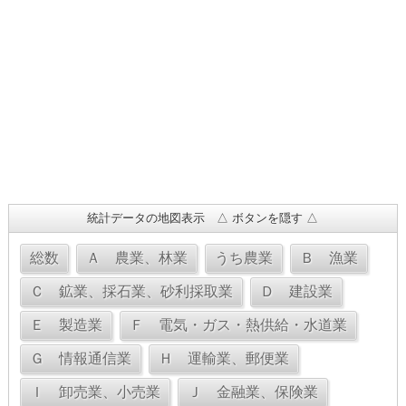
統計データの地図表示 △ ボタンを隠す △