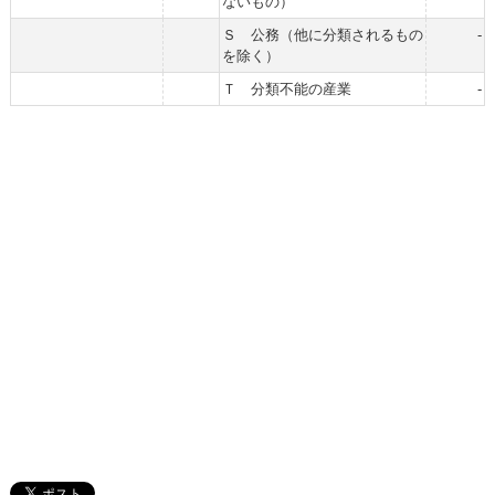
ないもの）
Ｓ 公務（他に分類されるもの
-
を除く）
Ｔ 分類不能の産業
-