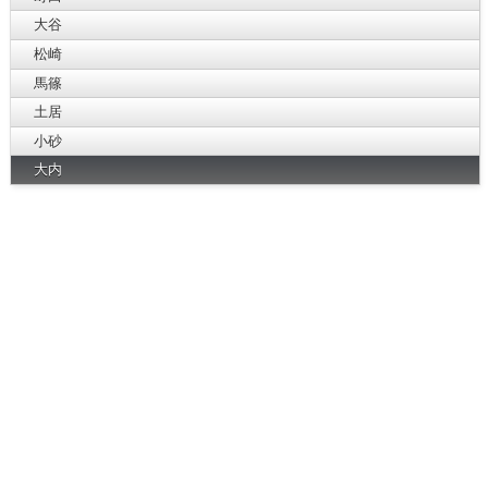
大谷
松崎
馬篠
土居
小砂
大内