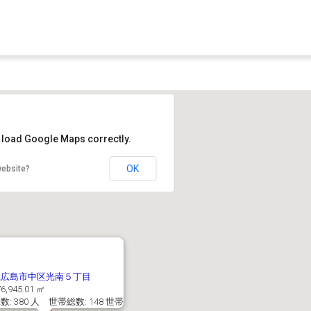
t load Google Maps correctly.
OK
website?
県広島市中区光南５丁目
6,945.01 ㎡
: 380 人 世帯総数: 148 世帯