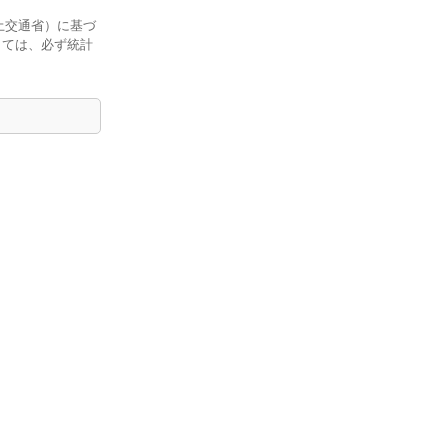
土交通省）に基づ
しては、必ず統計