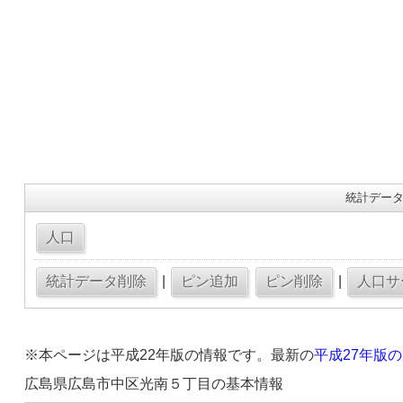
統計データ
|
|
※本ページは平成22年版の情報です。最新の
平成27年版
広島県広島市中区光南５丁目の基本情報