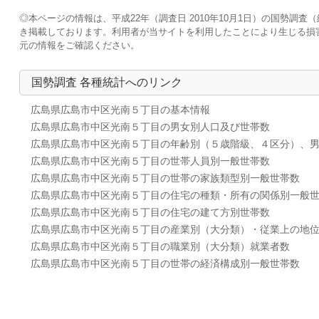
◎本ページの情報は、平成22年（調査日 2010年10月1日）の国勢
き掲載しております。利用者が当サイトを利用したことにより生じる損
元の情報をご確認ください。
国勢調査 各種統計へのリンク
広島県広島市中区光南５丁目の基本情報
広島県広島市中区光南５丁目の男女別人口及び世帯数
広島県広島市中区光南５丁目の年齢別（５歳階級、４区分）、
広島県広島市中区光南５丁目の世帯人員別一般世帯数
広島県広島市中区光南５丁目の世帯の家族類型別一般世帯数
広島県広島市中区光南５丁目の住宅の種類・所有の関係別一般
広島県広島市中区光南５丁目の住宅の建て方別世帯数
広島県広島市中区光南５丁目の産業別（大分類）・従業上の地
広島県広島市中区光南５丁目の職業別（大分類）就業者数
広島県広島市中区光南５丁目の世帯の経済構成別一般世帯数