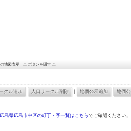
の地図表示 △ ボタンを隠す △
|
の広島県広島市中区の町丁・字一覧はこちら
でご確認ください。