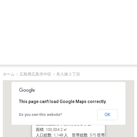
ホーム
>
広島県広島市中区
>
舟入南２丁目
This page can't load Google Maps correctly.
OK
Do you own this website?
広島県広島市中区舟入南２丁目
面積: 103,034.2 ㎡
人口総数: 1,148 人 世帯総数: 575 世帯