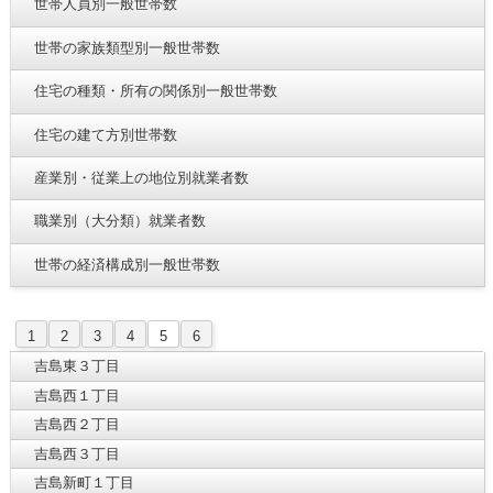
世帯人員別一般世帯数
世帯の家族類型別一般世帯数
住宅の種類・所有の関係別一般世帯数
住宅の建て方別世帯数
産業別・従業上の地位別就業者数
職業別（大分類）就業者数
世帯の経済構成別一般世帯数
1
2
3
4
5
6
吉島東３丁目
吉島西１丁目
吉島西２丁目
吉島西３丁目
吉島新町１丁目