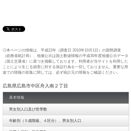
◎本ページの情報は、平成22年（調査日 2010年10月1日）の国勢調査
（総務省統計局）、地価公示は国土数値情報の平成30年度地価公示データ
（国土交通省）に基づき掲載しております。利用者が当サイトを利用した
ことにより生じる損害に対する保証行為を一切しておりません。重要な用
途での情報の収集に関しては、必ず統計元の情報をご確認ください。
広島県広島市中区舟入南２丁目
基本情報
男女別人口及び世帯数
年齢別（５歳階級、４区分）、男女別人口