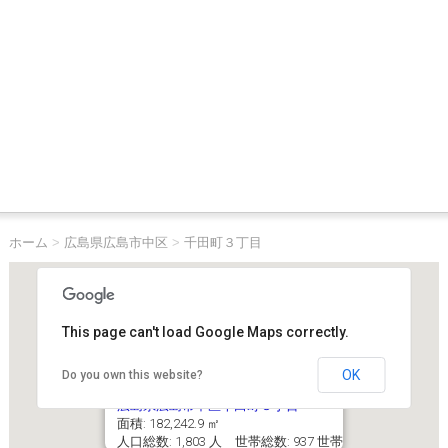
ホーム
>
広島県広島市中区
>
千田町３丁目
This page can't load Google Maps correctly.
OK
Do you own this website?
広島県広島市中区千田町３丁目
面積: 182,242.9 ㎡
人口総数: 1,803 人 世帯総数: 937 世帯