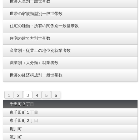
世帯人員別一般世帯数
世帯の家族類型別一般世帯数
住宅の種類・所有の関係別一般世帯数
住宅の建て方別世帯数
産業別・従業上の地位別就業者数
職業別（大分類）就業者数
世帯の経済構成別一般世帯数
1
2
3
4
5
6
千田町３丁目
東千田町１丁目
東千田町２丁目
堀川町
流川町