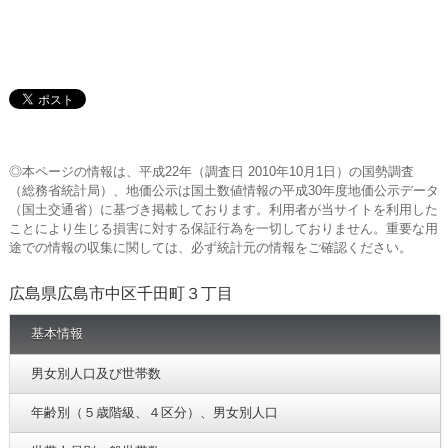
◎本ページの情報は、平成22年（調査日 2010年10月1日）の国勢調査
（総務省統計局）、地価公示は国土数値情報の平成30年度地価公示データ
（国土交通省）に基づき掲載しております。利用者が当サイトを利用した
ことにより生じる損害に対する保証行為を一切しておりません。重要な用
途での情報の収集に関しては、必ず統計元の情報をご確認ください。
広島県広島市中区千田町３丁目
基本情報
男女別人口及び世帯数
年齢別（５歳階級、４区分）、男女別人口