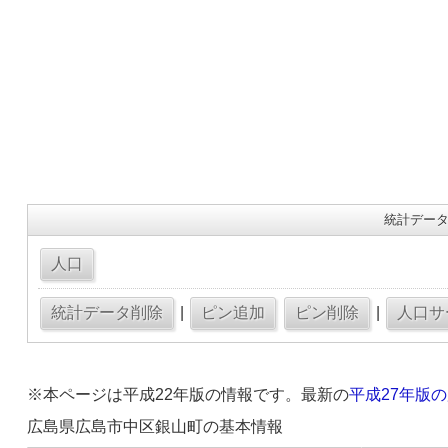
統計データ
|
|
※本ページは平成22年版の情報です。最新の
平成27年版
広島県広島市中区銀山町の基本情報