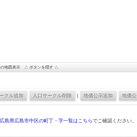
の地図表示 △ ボタンを隠す △
|
の広島県広島市中区の町丁・字一覧はこちら
でご確認ください。