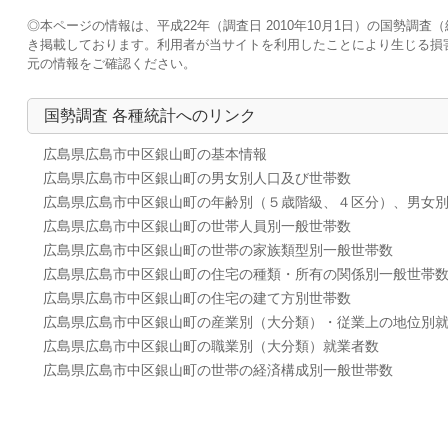
◎本ページの情報は、平成22年（調査日 2010年10月1日）の国勢
き掲載しております。利用者が当サイトを利用したことにより生じる損
元の情報をご確認ください。
国勢調査 各種統計へのリンク
広島県広島市中区銀山町の基本情報
広島県広島市中区銀山町の男女別人口及び世帯数
広島県広島市中区銀山町の年齢別（５歳階級、４区分）、男女
広島県広島市中区銀山町の世帯人員別一般世帯数
広島県広島市中区銀山町の世帯の家族類型別一般世帯数
広島県広島市中区銀山町の住宅の種類・所有の関係別一般世帯
広島県広島市中区銀山町の住宅の建て方別世帯数
広島県広島市中区銀山町の産業別（大分類）・従業上の地位別
広島県広島市中区銀山町の職業別（大分類）就業者数
広島県広島市中区銀山町の世帯の経済構成別一般世帯数