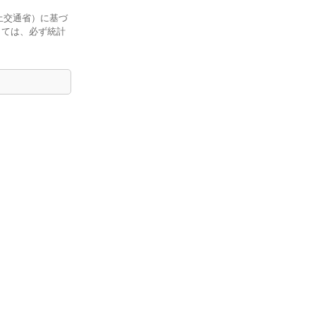
土交通省）に基づ
しては、必ず統計