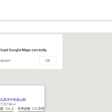
t load Google Maps correctly.
OK
website?
県広島市中区銀山町
7,257.84 ㎡
: 526 人 世帯総数: 325 世帯