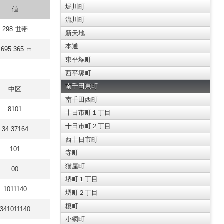
堀川町
値
流川町
298 世帯
新天地
本通
1695.365 ｍ
東平塚町
西平塚町
南千田東町
中区
南千田西町
8101
十日市町１丁目
十日市町２丁目
34.37164
西十日市町
101
寺町
猫屋町
00
堺町１丁目
1011140
堺町２丁目
榎町
341011140
小網町