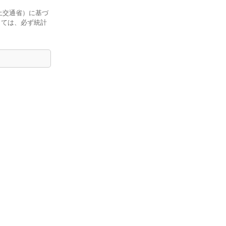
土交通省）に基づ
しては、必ず統計