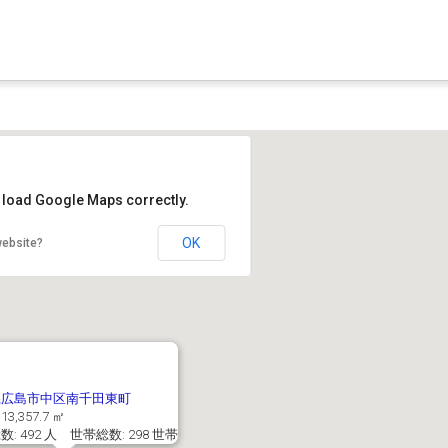
t load Google Maps correctly.
OK
website?
県広島市中区南千田東町
13,357.7 ㎡
: 492 人 世帯総数: 298 世帯