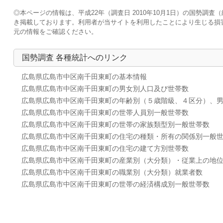
◎本ページの情報は、平成22年（調査日 2010年10月1日）の国勢
き掲載しております。利用者が当サイトを利用したことにより生じる損
元の情報をご確認ください。
国勢調査 各種統計へのリンク
広島県広島市中区南千田東町の基本情報
広島県広島市中区南千田東町の男女別人口及び世帯数
広島県広島市中区南千田東町の年齢別（５歳階級、４区分）、
広島県広島市中区南千田東町の世帯人員別一般世帯数
広島県広島市中区南千田東町の世帯の家族類型別一般世帯数
広島県広島市中区南千田東町の住宅の種類・所有の関係別一般
広島県広島市中区南千田東町の住宅の建て方別世帯数
広島県広島市中区南千田東町の産業別（大分類）・従業上の地
広島県広島市中区南千田東町の職業別（大分類）就業者数
広島県広島市中区南千田東町の世帯の経済構成別一般世帯数