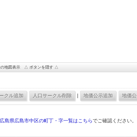
の地図表示 △ ボタンを隠す △
|
の広島県広島市中区の町丁・字一覧はこちら
でご確認ください。