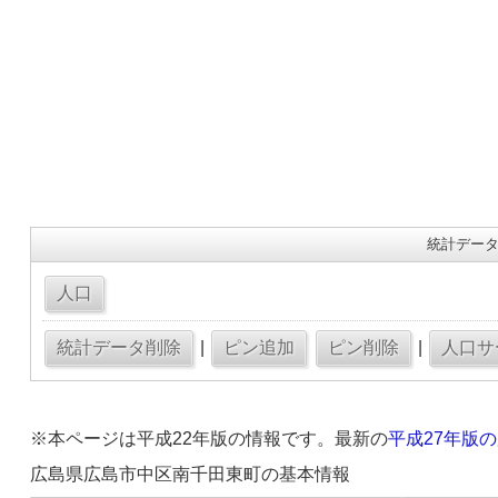
統計データ
|
|
※本ページは平成22年版の情報です。最新の
平成27年版
広島県広島市中区南千田東町の基本情報