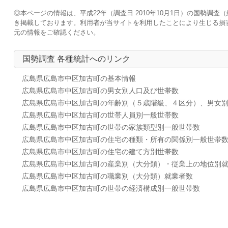
◎本ページの情報は、平成22年（調査日 2010年10月1日）の国勢
き掲載しております。利用者が当サイトを利用したことにより生じる損
元の情報をご確認ください。
国勢調査 各種統計へのリンク
広島県広島市中区加古町の基本情報
広島県広島市中区加古町の男女別人口及び世帯数
広島県広島市中区加古町の年齢別（５歳階級、４区分）、男女
広島県広島市中区加古町の世帯人員別一般世帯数
広島県広島市中区加古町の世帯の家族類型別一般世帯数
広島県広島市中区加古町の住宅の種類・所有の関係別一般世帯
広島県広島市中区加古町の住宅の建て方別世帯数
広島県広島市中区加古町の産業別（大分類）・従業上の地位別
広島県広島市中区加古町の職業別（大分類）就業者数
広島県広島市中区加古町の世帯の経済構成別一般世帯数