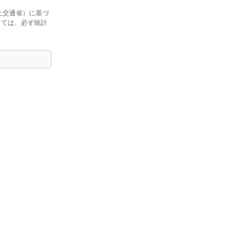
土交通省）に基づ
しては、必ず統計