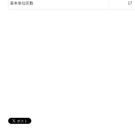
基本単位区数
17