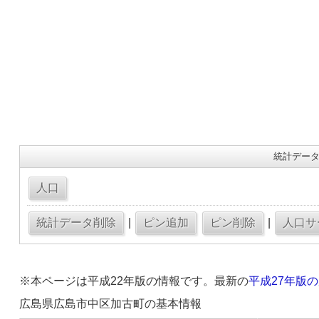
統計データ
|
|
※本ページは平成22年版の情報です。最新の
平成27年版
広島県広島市中区加古町の基本情報