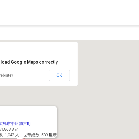
t load Google Maps correctly.
OK
website?
広島市中区加古町
1,868.8 ㎡
: 1,043 人 世帯総数: 589 世帯