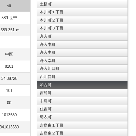
土橋町
値
本川町１丁目
589 世帯
本川町２丁目
本川町３丁目
1589.351 ｍ
舟入町
舟入本町
舟入中町
中区
舟入幸町
8101
舟入川口町
西川口町
34.38728
加古町
101
吉島町
中島町
00
住吉町
1013580
羽衣町
吉島東１丁目
341013580
吉島東２丁目