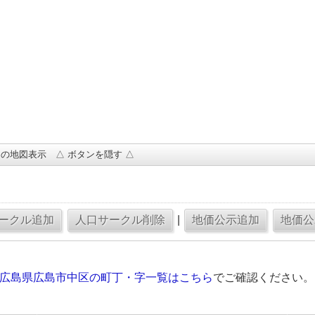
の地図表示 △ ボタンを隠す △
|
の広島県広島市中区の町丁・字一覧はこちら
でご確認ください。