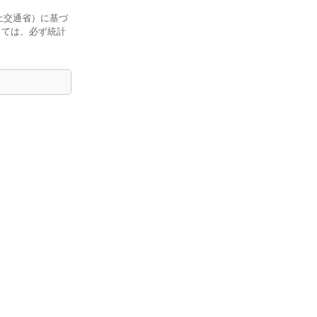
土交通省）に基づ
しては、必ず統計