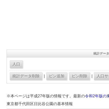
統計データ
|
|
※本ページは平成27年版の情報です。最新の
令和2年版の
東京都千代田区日比谷公園の基本情報