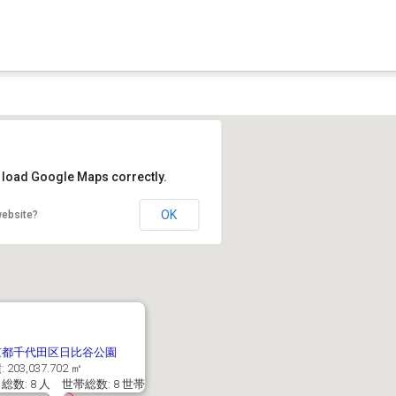
t load Google Maps correctly.
OK
website?
京都千代田区日比谷公園
 203,037.702 ㎡
総数: 8 人 世帯総数: 8 世帯