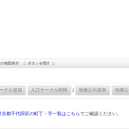
の地図表示 △ ボタンを隠す △
|
東京都千代田区の町丁・字一覧はこちら
でご確認ください。