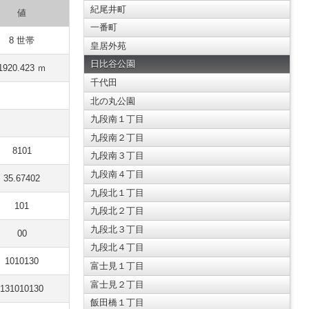
紀尾井町
値
一番町
8 世帯
皇居外苑
日比谷公園
1920.423 ｍ
千代田
北の丸公園
九段南１丁目
九段南２丁目
8101
九段南３丁目
九段南４丁目
35.67402
九段北１丁目
101
九段北２丁目
九段北３丁目
00
九段北４丁目
1010130
富士見１丁目
富士見２丁目
131010130
飯田橋１丁目