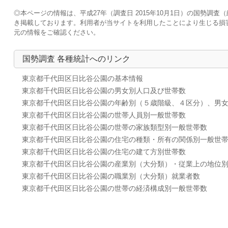
◎本ページの情報は、平成27年（調査日 2015年10月1日）の国勢
き掲載しております。利用者が当サイトを利用したことにより生じる損
元の情報をご確認ください。
国勢調査 各種統計へのリンク
東京都千代田区日比谷公園の基本情報
東京都千代田区日比谷公園の男女別人口及び世帯数
東京都千代田区日比谷公園の年齢別（５歳階級、４区分）、男
東京都千代田区日比谷公園の世帯人員別一般世帯数
東京都千代田区日比谷公園の世帯の家族類型別一般世帯数
東京都千代田区日比谷公園の住宅の種類・所有の関係別一般世
東京都千代田区日比谷公園の住宅の建て方別世帯数
東京都千代田区日比谷公園の産業別（大分類）・従業上の地位
東京都千代田区日比谷公園の職業別（大分類）就業者数
東京都千代田区日比谷公園の世帯の経済構成別一般世帯数