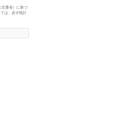
土交通省）に基づ
しては、必ず統計