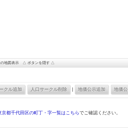
の地図表示 △ ボタンを隠す △
|
東京都千代田区の町丁・字一覧はこちら
でご確認ください。