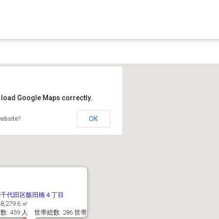
t load Google Maps correctly.
OK
website?
都千代田区飯田橋４丁目
8,279.6 ㎡
: 459 人 世帯総数: 286 世帯