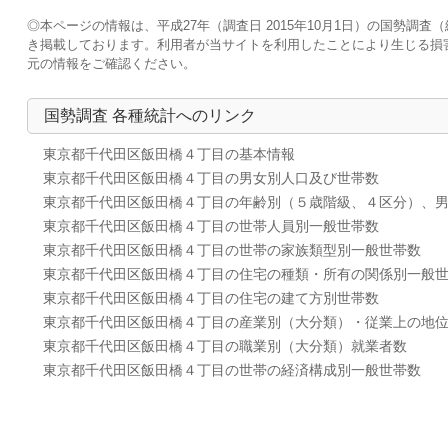
◎本ページの情報は、平成27年（調査日 2015年10月1日）の国勢
き掲載しております。利用者が当サイトを利用したことにより生じる損
元の情報をご確認ください。
国勢調査 各種統計へのリンク
東京都千代田区飯田橋４丁目の基本情報
東京都千代田区飯田橋４丁目の男女別人口及び世帯数
東京都千代田区飯田橋４丁目の年齢別（５歳階級、４区分）、
東京都千代田区飯田橋４丁目の世帯人員別一般世帯数
東京都千代田区飯田橋４丁目の世帯の家族類型別一般世帯数
東京都千代田区飯田橋４丁目の住宅の種類・所有の関係別一般
東京都千代田区飯田橋４丁目の住宅の建て方別世帯数
東京都千代田区飯田橋４丁目の産業別（大分類）・従業上の地
東京都千代田区飯田橋４丁目の職業別（大分類）就業者数
東京都千代田区飯田橋４丁目の世帯の経済構成別一般世帯数