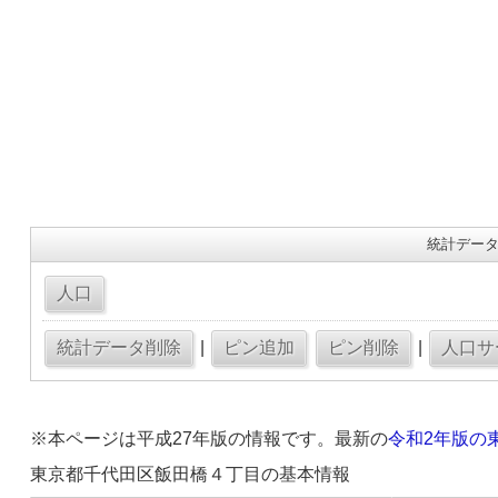
統計データ
|
|
※本ページは平成27年版の情報です。最新の
令和2年版の
東京都千代田区飯田橋４丁目の基本情報