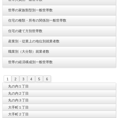
世帯の家族類型別一般世帯数
住宅の種類・所有の関係別一般世帯数
住宅の建て方別世帯数
産業別・従業上の地位別就業者数
職業別（大分類）就業者数
世帯の経済構成別一般世帯数
1
2
3
4
5
6
丸の内１丁目
丸の内２丁目
丸の内３丁目
大手町１丁目
大手町２丁目