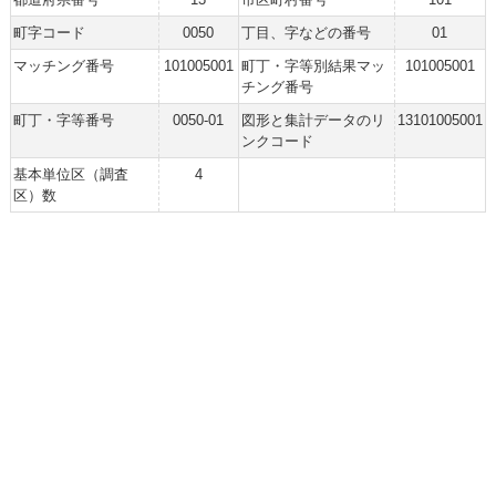
町字コード
0050
丁目、字などの番号
01
マッチング番号
101005001
町丁・字等別結果マッ
101005001
チング番号
町丁・字等番号
0050-01
図形と集計データのリ
13101005001
ンクコード
基本単位区（調査
4
区）数