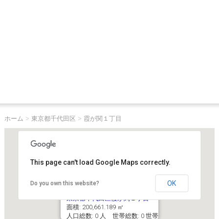
ホーム
>
東京都千代田区
>
霞が関１丁目
This page can't load Google Maps correctly.
OK
Do you own this website?
東京都千代田区霞が関１丁目
面積: 200,661.189 ㎡
人口総数: 0 人 世帯総数: 0 世帯