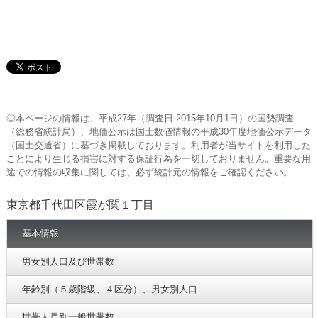
◎本ページの情報は、平成27年（調査日 2015年10月1日）の国勢調査
（総務省統計局）、地価公示は国土数値情報の平成30年度地価公示データ
（国土交通省）に基づき掲載しております。利用者が当サイトを利用した
ことにより生じる損害に対する保証行為を一切しておりません。重要な用
途での情報の収集に関しては、必ず統計元の情報をご確認ください。
東京都千代田区霞が関１丁目
基本情報
男女別人口及び世帯数
年齢別（５歳階級、４区分）、男女別人口
世帯人員別一般世帯数