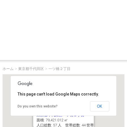
ホーム
>
東京都千代田区
>
一ツ橋２丁目
This page can't load Google Maps correctly.
OK
Do you own this website?
東京都千代田区一ツ橋２丁目
面積: 79,421.012 ㎡
人口総数: 57 人 世帯総数: 44 世帯