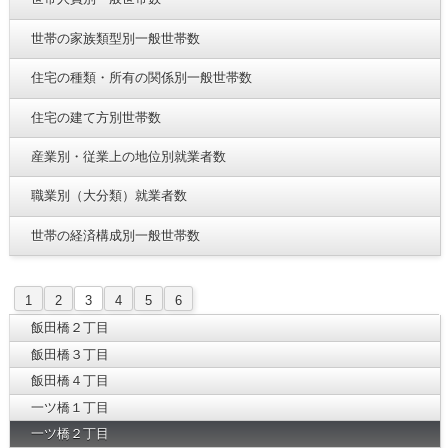
世帯の家族類型別一般世帯数
住宅の種類・所有の関係別一般世帯数
住宅の建て方別世帯数
産業別・従業上の地位別就業者数
職業別（大分類）就業者数
世帯の経済構成別一般世帯数
1
2
3
4
5
6
飯田橋２丁目
飯田橋３丁目
飯田橋４丁目
一ツ橋１丁目
一ツ橋２丁目