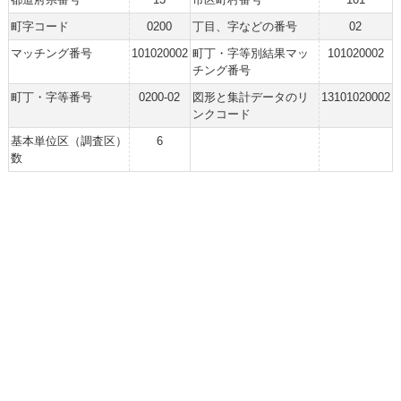
町字コード
0200
丁目、字などの番号
02
マッチング番号
101020002
町丁・字等別結果マッ
101020002
チング番号
町丁・字等番号
0200-02
図形と集計データのリ
13101020002
ンクコード
基本単位区（調査区）
6
数