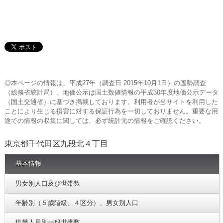
◎本ページの情報は、平成27年（調査日 2015年10月1日）の国勢調査
（総務省統計局）、地価公示は国土数値情報の平成30年度地価公示データ
（国土交通省）に基づき掲載しております。利用者が当サイトを利用した
ことにより生じる損害に対する保証行為を一切しておりません。重要な用
途での情報の収集に関しては、必ず統計元の情報をご確認ください。
東京都千代田区九段北４丁目
基本情報
男女別人口及び世帯数
年齢別（５歳階級、４区分）、男女別人口
世帯人員別一般世帯数