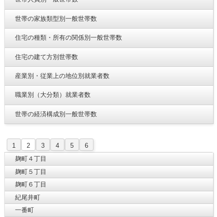
世帯の家族類型別一般世帯数
住宅の種類・所有の関係別一般世帯数
住宅の建て方別世帯数
産業別・従業上の地位別就業者数
職業別（大分類）就業者数
世帯の経済構成別一般世帯数
1
2
3
4
5
6
麹町４丁目
麹町５丁目
麹町６丁目
紀尾井町
一番町