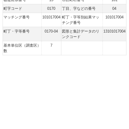
町字コード
0170
丁目、字などの番号
04
マッチング番号
101017004
町丁・字等別結果マッ
101017004
チング番号
町丁・字等番号
0170-04
図形と集計データのリ
13101017004
ンクコード
基本単位区（調査区）
7
数