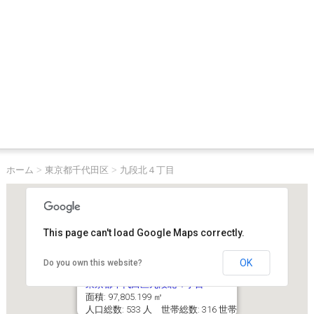
ホーム
>
東京都千代田区
>
九段北４丁目
This page can't load Google Maps correctly.
OK
Do you own this website?
東京都千代田区九段北４丁目
面積: 97,805.199 ㎡
人口総数: 533 人 世帯総数: 316 世帯