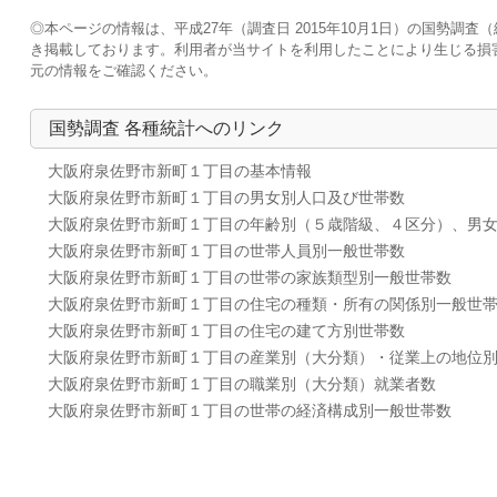
◎本ページの情報は、平成27年（調査日 2015年10月1日）の国勢
き掲載しております。利用者が当サイトを利用したことにより生じる損
元の情報をご確認ください。
国勢調査 各種統計へのリンク
大阪府泉佐野市新町１丁目の基本情報
大阪府泉佐野市新町１丁目の男女別人口及び世帯数
大阪府泉佐野市新町１丁目の年齢別（５歳階級、４区分）、男
大阪府泉佐野市新町１丁目の世帯人員別一般世帯数
大阪府泉佐野市新町１丁目の世帯の家族類型別一般世帯数
大阪府泉佐野市新町１丁目の住宅の種類・所有の関係別一般世
大阪府泉佐野市新町１丁目の住宅の建て方別世帯数
大阪府泉佐野市新町１丁目の産業別（大分類）・従業上の地位
大阪府泉佐野市新町１丁目の職業別（大分類）就業者数
大阪府泉佐野市新町１丁目の世帯の経済構成別一般世帯数