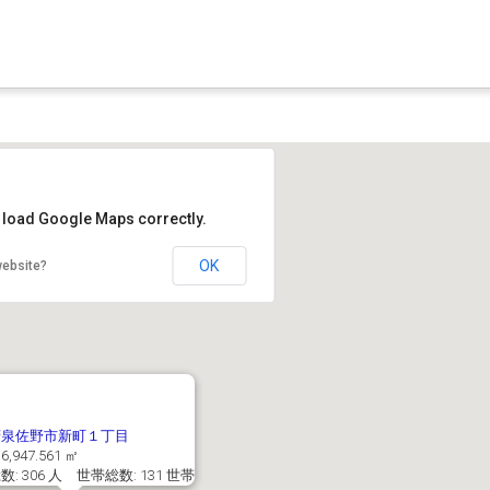
t load Google Maps correctly.
OK
website?
府泉佐野市新町１丁目
6,947.561 ㎡
: 306 人 世帯総数: 131 世帯