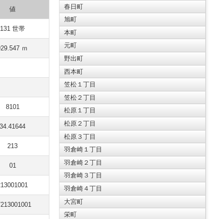
春日町
値
旭町
131 世帯
本町
元町
929.547 ｍ
野出町
西本町
笠松１丁目
笠松２丁目
8101
松原１丁目
松原２丁目
34.41644
松原３丁目
213
羽倉崎１丁目
羽倉崎２丁目
01
羽倉崎３丁目
213001001
羽倉崎４丁目
大宮町
7213001001
栄町