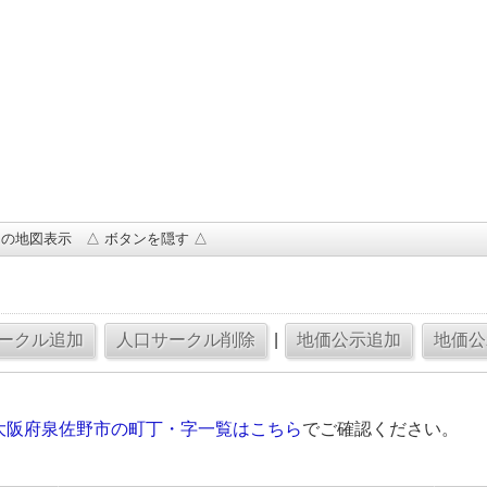
の地図表示 △ ボタンを隠す △
|
大阪府泉佐野市の町丁・字一覧はこちら
でご確認ください。