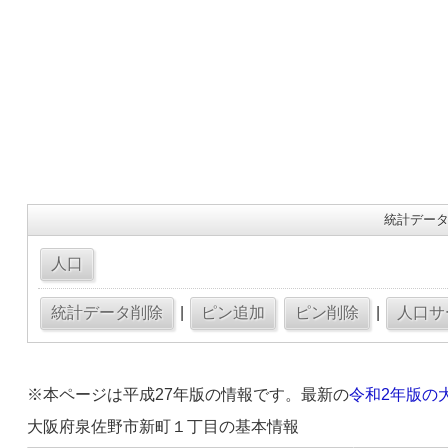
統計データ
|
|
※本ページは平成27年版の情報です。最新の
令和2年版の
大阪府泉佐野市新町１丁目の基本情報