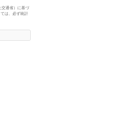
土交通省）に基づ
しては、必ず統計