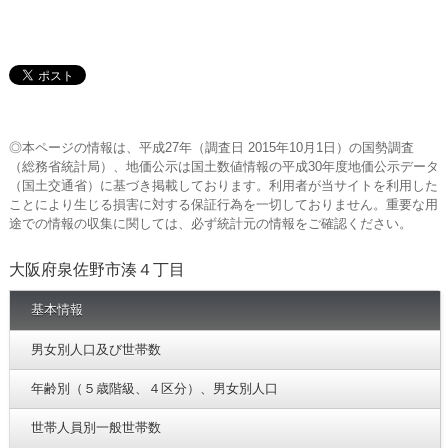
◎本ページの情報は、平成27年（調査日 2015年10月1日）の国勢調査
（総務省統計局）、地価公示は国土数値情報の平成30年度地価公示データ
（国土交通省）に基づき掲載しております。利用者が当サイトを利用した
ことにより生じる損害に対する保証行為を一切しておりません。重要な用
途での情報の収集に関しては、必ず統計元の情報をご確認ください。
大阪府泉佐野市湊４丁目
基本情報
男女別人口及び世帯数
年齢別（５歳階級、４区分）、男女別人口
世帯人員別一般世帯数