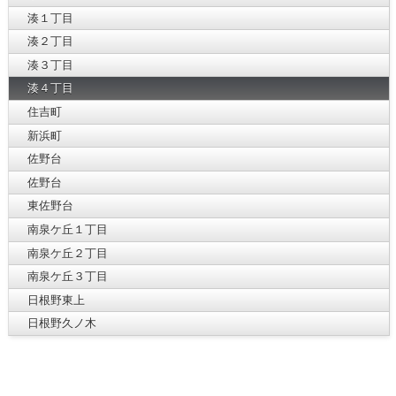
湊１丁目
湊２丁目
湊３丁目
湊４丁目
住吉町
新浜町
佐野台
佐野台
東佐野台
南泉ケ丘１丁目
南泉ケ丘２丁目
南泉ケ丘３丁目
日根野東上
日根野久ノ木