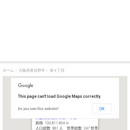
ホーム
>
大阪府泉佐野市
>
湊４丁目
This page can't load Google Maps correctly.
OK
Do you own this website?
大阪府泉佐野市湊４丁目
面積: 100,811.824 ㎡
人口総数: 861 人 世帯総数: 247 世帯