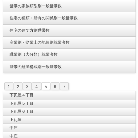
世帯の家族類型別一般世帯数
住宅の種類・所有の関係別一般世帯数
住宅の建て方別世帯数
産業別・従業上の地位別就業者数
職業別（大分類）就業者数
世帯の経済構成別一般世帯数
1
2
3
4
5
6
7
下瓦屋４丁目
下瓦屋５丁目
下瓦屋６丁目
上瓦屋
中庄
中庄