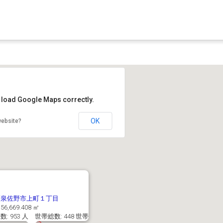
t load Google Maps correctly.
OK
website?
府泉佐野市上町１丁目
56,669.408 ㎡
: 953 人 世帯総数: 448 世帯