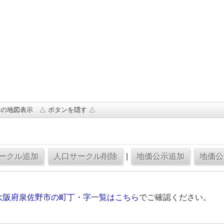
の地図表示 △ ボタンを隠す △
|
大阪府泉佐野市の町丁・字一覧はこちら
でご確認ください。