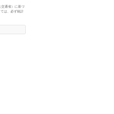
土交通省）に基づ
しては、必ず統計