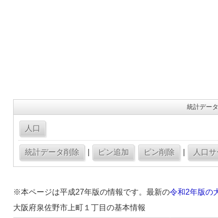
統計データ
|
|
※本ページは平成27年版の情報です。最新の
令和2年版の
大阪府泉佐野市上町１丁目の基本情報