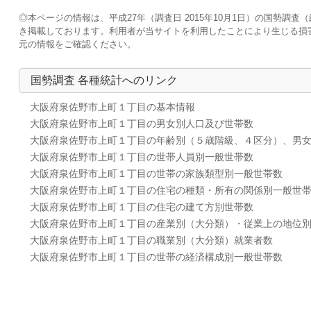
◎本ページの情報は、平成27年（調査日 2015年10月1日）の国勢
き掲載しております。利用者が当サイトを利用したことにより生じる損
元の情報をご確認ください。
国勢調査 各種統計へのリンク
大阪府泉佐野市上町１丁目の基本情報
大阪府泉佐野市上町１丁目の男女別人口及び世帯数
大阪府泉佐野市上町１丁目の年齢別（５歳階級、４区分）、男
大阪府泉佐野市上町１丁目の世帯人員別一般世帯数
大阪府泉佐野市上町１丁目の世帯の家族類型別一般世帯数
大阪府泉佐野市上町１丁目の住宅の種類・所有の関係別一般世
大阪府泉佐野市上町１丁目の住宅の建て方別世帯数
大阪府泉佐野市上町１丁目の産業別（大分類）・従業上の地位
大阪府泉佐野市上町１丁目の職業別（大分類）就業者数
大阪府泉佐野市上町１丁目の世帯の経済構成別一般世帯数