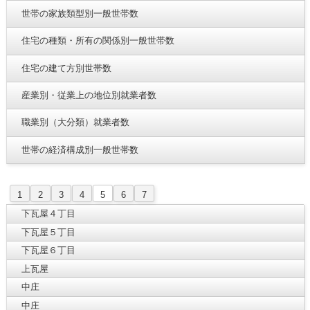
世帯の家族類型別一般世帯数
住宅の種類・所有の関係別一般世帯数
住宅の建て方別世帯数
産業別・従業上の地位別就業者数
職業別（大分類）就業者数
世帯の経済構成別一般世帯数
1
2
3
4
5
6
7
下瓦屋４丁目
下瓦屋５丁目
下瓦屋６丁目
上瓦屋
中庄
中庄