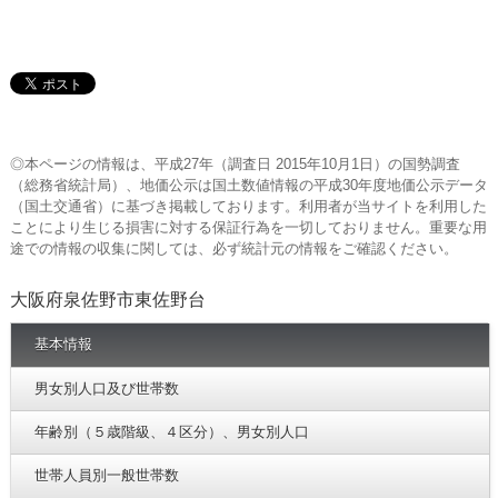
◎本ページの情報は、平成27年（調査日 2015年10月1日）の国勢調査
（総務省統計局）、地価公示は国土数値情報の平成30年度地価公示データ
（国土交通省）に基づき掲載しております。利用者が当サイトを利用した
ことにより生じる損害に対する保証行為を一切しておりません。重要な用
途での情報の収集に関しては、必ず統計元の情報をご確認ください。
大阪府泉佐野市東佐野台
基本情報
男女別人口及び世帯数
年齢別（５歳階級、４区分）、男女別人口
世帯人員別一般世帯数