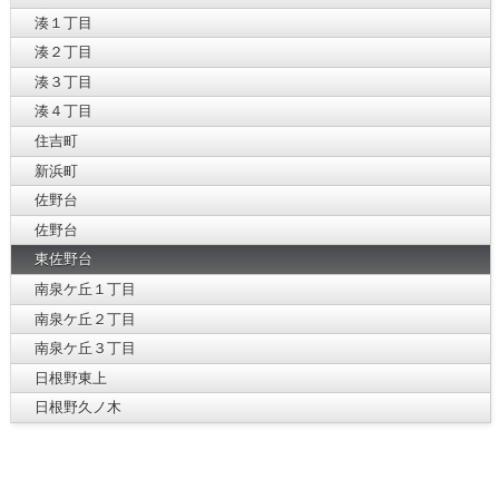
湊１丁目
湊２丁目
湊３丁目
湊４丁目
住吉町
新浜町
佐野台
佐野台
東佐野台
南泉ケ丘１丁目
南泉ケ丘２丁目
南泉ケ丘３丁目
日根野東上
日根野久ノ木