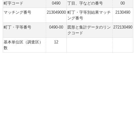
町字コード
0490
丁目、字などの番号
00
マッチング番号
213049000
町丁・字等別結果マッチ
2130490
ング番号
町丁・字等番号
0490-00
図形と集計データのリン
272130490
クコード
基本単位区（調査区）
12
数