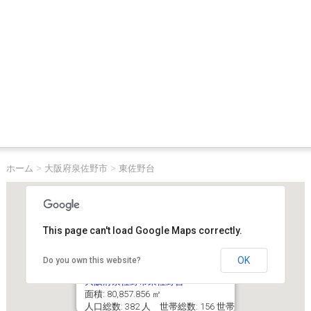
ホーム
>
大阪府泉佐野市
>
東佐野台
This page can't load Google Maps correctly.
OK
Do you own this website?
大阪府泉佐野市東佐野台
面積: 80,857.856 ㎡
人口総数: 382 人 世帯総数: 156 世帯