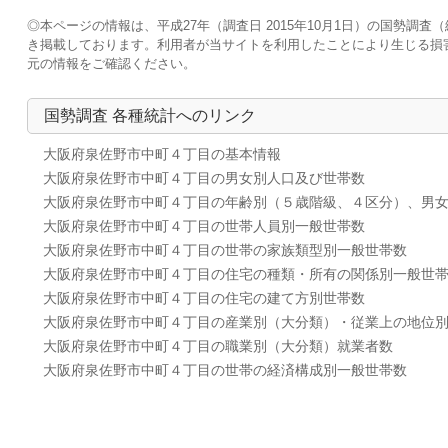
◎本ページの情報は、平成27年（調査日 2015年10月1日）の国勢
き掲載しております。利用者が当サイトを利用したことにより生じる損
元の情報をご確認ください。
国勢調査 各種統計へのリンク
大阪府泉佐野市中町４丁目の基本情報
大阪府泉佐野市中町４丁目の男女別人口及び世帯数
大阪府泉佐野市中町４丁目の年齢別（５歳階級、４区分）、男
大阪府泉佐野市中町４丁目の世帯人員別一般世帯数
大阪府泉佐野市中町４丁目の世帯の家族類型別一般世帯数
大阪府泉佐野市中町４丁目の住宅の種類・所有の関係別一般世
大阪府泉佐野市中町４丁目の住宅の建て方別世帯数
大阪府泉佐野市中町４丁目の産業別（大分類）・従業上の地位
大阪府泉佐野市中町４丁目の職業別（大分類）就業者数
大阪府泉佐野市中町４丁目の世帯の経済構成別一般世帯数