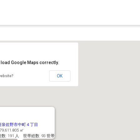
t load Google Maps correctly.
OK
website?
府泉佐野市中町４丁目
9,611.805 ㎡
数: 191 人 世帯総数: 93 世帯