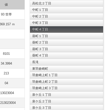
高松北２丁目
値
中町１丁目
93 世帯
中町２丁目
中町３丁目
369.157 ｍ
中町４丁目
葵町１丁目
葵町２丁目
葵町３丁目
8101
葵町４丁目
長滝
34.3994
東羽倉崎町
213
羽倉崎上町１丁目
羽倉崎上町２丁目
04
羽倉崎上町３丁目
213023004
泉ケ丘１丁目
泉ケ丘２丁目
7213023004
泉ケ丘３丁目