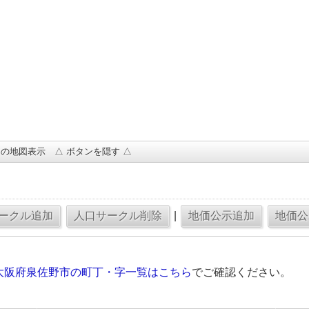
の地図表示 △ ボタンを隠す △
|
大阪府泉佐野市の町丁・字一覧はこちら
でご確認ください。