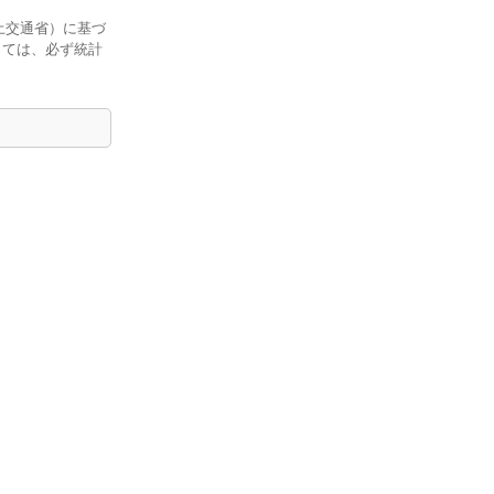
土交通省）に基づ
しては、必ず統計