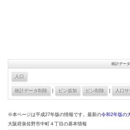
統計データ
|
|
※本ページは平成27年版の情報です。最新の
令和2年版の
大阪府泉佐野市中町４丁目の基本情報