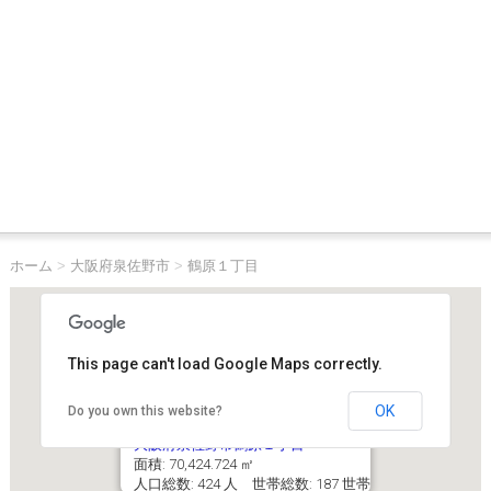
ホーム
>
大阪府泉佐野市
>
鶴原１丁目
This page can't load Google Maps correctly.
OK
Do you own this website?
大阪府泉佐野市鶴原１丁目
面積: 70,424.724 ㎡
人口総数: 424 人 世帯総数: 187 世帯