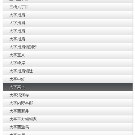
三橋六丁目
大字指扇
大字指扇
大字指扇
大字指扇
大字指扇領別所
大字宝来
大字峰岸
大字指扇領辻
大字中釘
大字高木
大字清河寺
大字内野本郷
大字西新井
大字平方領領家
大字西遊馬