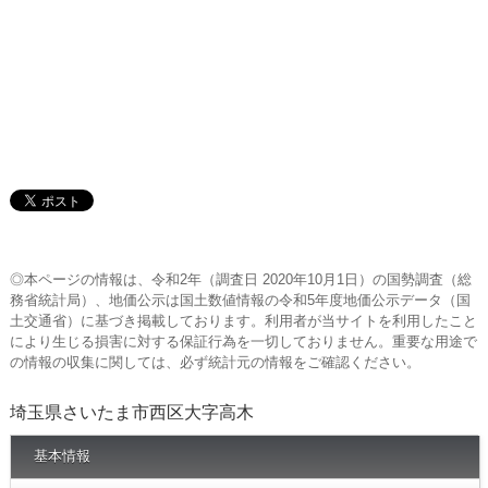
◎本ページの情報は、令和2年（調査日 2020年10月1日）の国勢調査（総
務省統計局）、地価公示は国土数値情報の令和5年度地価公示データ（国
土交通省）に基づき掲載しております。利用者が当サイトを利用したこと
により生じる損害に対する保証行為を一切しておりません。重要な用途で
の情報の収集に関しては、必ず統計元の情報をご確認ください。
埼玉県さいたま市西区大字高木
基本情報