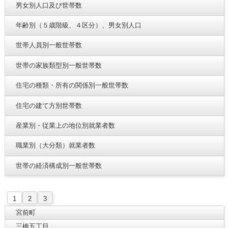
男女別人口及び世帯数
年齢別（５歳階級、４区分）、男女別人口
世帯人員別一般世帯数
世帯の家族類型別一般世帯数
住宅の種類・所有の関係別一般世帯数
住宅の建て方別世帯数
産業別・従業上の地位別就業者数
職業別（大分類）就業者数
世帯の経済構成別一般世帯数
1
2
3
宮前町
三橋五丁目