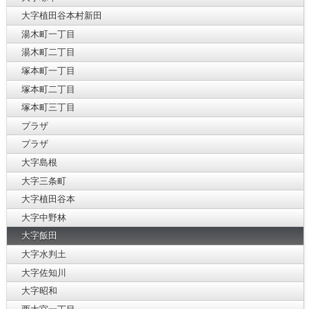
大字植田谷本村新田
湯木町一丁目
湯木町二丁目
塚本町一丁目
塚本町二丁目
塚本町三丁目
プラザ
プラザ
大字島根
大字三条町
大字植田谷本
大字中野林
大字飯田
大字水判土
大字佐知川
大字昭和