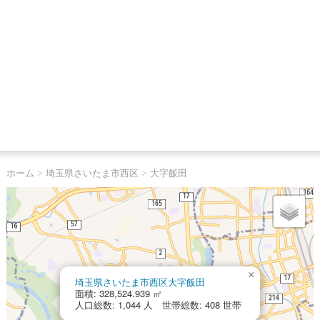
ホーム
>
埼玉県さいたま市西区
>
大字飯田
×
埼玉県さいたま市西区大字飯田
面積: 328,524.939 ㎡
人口総数: 1,044 人 世帯総数: 408 世帯