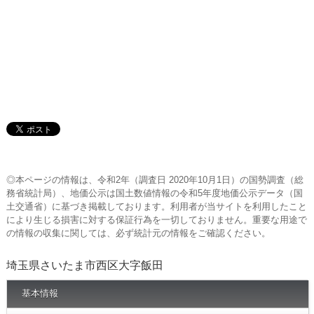
◎本ページの情報は、令和2年（調査日 2020年10月1日）の国勢調査（総
務省統計局）、地価公示は国土数値情報の令和5年度地価公示データ（国
土交通省）に基づき掲載しております。利用者が当サイトを利用したこと
により生じる損害に対する保証行為を一切しておりません。重要な用途で
の情報の収集に関しては、必ず統計元の情報をご確認ください。
埼玉県さいたま市西区大字飯田
基本情報