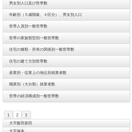
男女別人口及び世帯数
年齢別（５歳階級、４区分）、男女別人口
世帯人員別一般世帯数
世帯の家族類型別一般世帯数
住宅の種類・所有の関係別一般世帯数
住宅の建て方別世帯数
産業別・従業上の地位別就業者数
職業別（大分類）就業者数
世帯の経済構成別一般世帯数
1
2
3
大字飯田新田
大字塚本