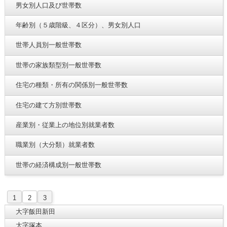
男女別人口及び世帯数
年齢別（５歳階級、４区分）、男女別人口
世帯人員別一般世帯数
世帯の家族類型別一般世帯数
住宅の種類・所有の関係別一般世帯数
住宅の建て方別世帯数
産業別・従業上の地位別就業者数
職業別（大分類）就業者数
世帯の経済構成別一般世帯数
1
2
3
大字飯田新田
大字塚本