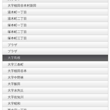
大字植田谷本村新田
湯木町一丁目
湯木町二丁目
塚本町一丁目
塚本町二丁目
塚本町三丁目
プラザ
プラザ
大字島根
大字三条町
大字植田谷本
大字中野林
大字飯田
大字水判土
大字佐知川
大字昭和