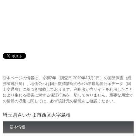
◎本ページの情報は、令和2年（調査日 2020年10月1日）の国勢調査（総
務省統計局）、地価公示は国土数値情報の令和5年度地価公示データ（国
土交通省）に基づき掲載しております。利用者が当サイトを利用したこと
により生じる損害に対する保証行為を一切しておりません。重要な用途で
の情報の収集に関しては、必ず統計元の情報をご確認ください。
埼玉県さいたま市西区大字島根
基本情報