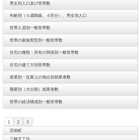
男女別人口及び世帯数
年齢別（５歳階級、４区分）、男女別人口
世帯人員別一般世帯数
世帯の家族類型別一般世帯数
住宅の種類・所有の関係別一般世帯数
住宅の建て方別世帯数
産業別・従業上の地位別就業者数
職業別（大分類）就業者数
世帯の経済構成別一般世帯数
1
2
3
宮前町
三橋五丁目