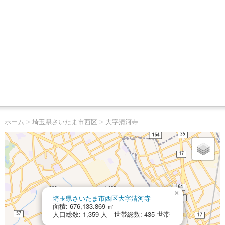
ホーム
>
埼玉県さいたま市西区
>
大字清河寺
×
埼玉県さいたま市西区大字清河寺
面積: 676,133.869 ㎡
人口総数: 1,359 人 世帯総数: 435 世帯