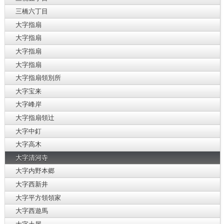
三橋六丁目
大字指扇
大字指扇
大字指扇
大字指扇
大字指扇領別所
大字宝来
大字峰岸
大字指扇領辻
大字中釘
大字高木
大字清河寺
大字内野本郷
大字西新井
大字平方領領家
大字西遊馬