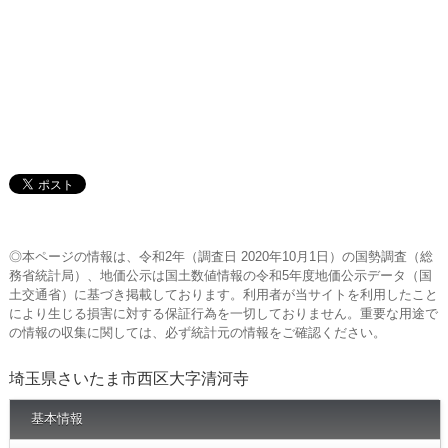
◎本ページの情報は、令和2年（調査日 2020年10月1日）の国勢調査（総
務省統計局）、地価公示は国土数値情報の令和5年度地価公示データ（国
土交通省）に基づき掲載しております。利用者が当サイトを利用したこと
により生じる損害に対する保証行為を一切しておりません。重要な用途で
の情報の収集に関しては、必ず統計元の情報をご確認ください。
埼玉県さいたま市西区大字清河寺
基本情報