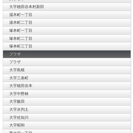
大字植田谷本村新田
湯木町一丁目
湯木町二丁目
塚本町一丁目
塚本町二丁目
塚本町三丁目
プラザ
プラザ
大字島根
大字三条町
大字植田谷本
大字中野林
大字飯田
大字水判土
大字佐知川
大字昭和