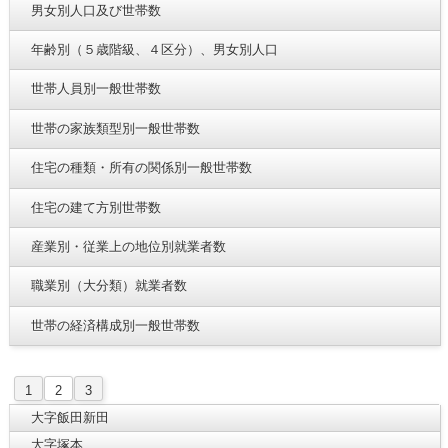
男女別人口及び世帯数
年齢別（５歳階級、４区分）、男女別人口
世帯人員別一般世帯数
世帯の家族類型別一般世帯数
住宅の種類・所有の関係別一般世帯数
住宅の建て方別世帯数
産業別・従業上の地位別就業者数
職業別（大分類）就業者数
世帯の経済構成別一般世帯数
1
2
3
大字飯田新田
大字塚本