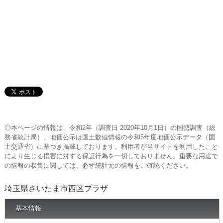
◎本ページの情報は、令和2年（調査日 2020年10月1日）の国勢調査（総
務省統計局）、地価公示は国土数値情報の令和5年度地価公示データ（国
土交通省）に基づき掲載しております。利用者が当サイトを利用したこと
により生じる損害に対する保証行為を一切しておりません。重要な用途で
の情報の収集に関しては、必ず統計元の情報をご確認ください。
埼玉県さいたま市西区プラザ
基本情報