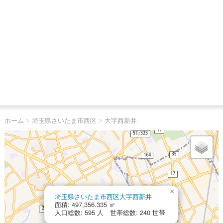
ホーム
>
埼玉県さいたま市西区
>
大字西新井
×
埼玉県さいたま市西区大字西新井
面積: 497,356.335 ㎡
人口総数: 595 人 世帯総数: 240 世帯