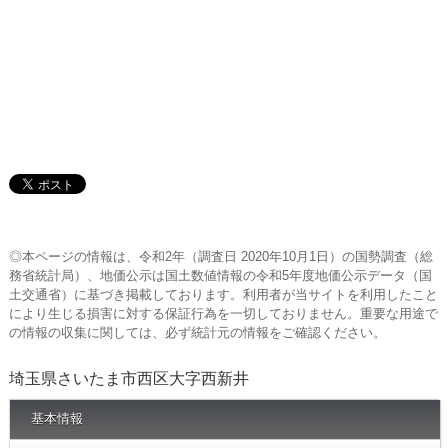
◎本ページの情報は、令和2年（調査日 2020年10月1日）の国勢調査（総
務省統計局）、地価公示は国土数値情報の令和5年度地価公示データ（国
土交通省）に基づき掲載しております。利用者が当サイトを利用したこと
により生じる損害に対する保証行為を一切しておりません。重要な用途で
の情報の収集に関しては、必ず統計元の情報をご確認ください。
埼玉県さいたま市西区大字西新井
基本情報