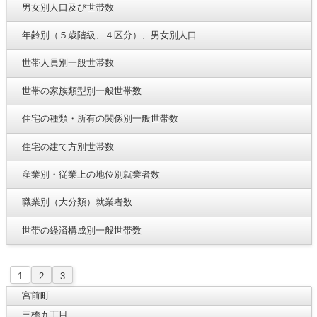
男女別人口及び世帯数
年齢別（５歳階級、４区分）、男女別人口
世帯人員別一般世帯数
世帯の家族類型別一般世帯数
住宅の種類・所有の関係別一般世帯数
住宅の建て方別世帯数
産業別・従業上の地位別就業者数
職業別（大分類）就業者数
世帯の経済構成別一般世帯数
1
2
3
宮前町
三橋五丁目