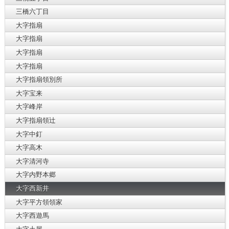
三橋六丁目
大字指扇
大字指扇
大字指扇
大字指扇
大字指扇領別所
大字宝来
大字峰岸
大字指扇領辻
大字中釘
大字高木
大字清河寺
大字内野本郷
大字西新井
大字平方領領家
大字西遊馬