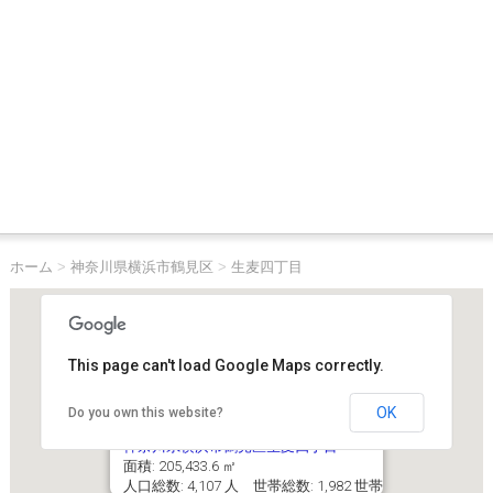
ホーム
>
神奈川県横浜市鶴見区
>
生麦四丁目
This page can't load Google Maps correctly.
OK
Do you own this website?
神奈川県横浜市鶴見区生麦四丁目
面積: 205,433.6 ㎡
人口総数: 4,107 人 世帯総数: 1,982 世帯