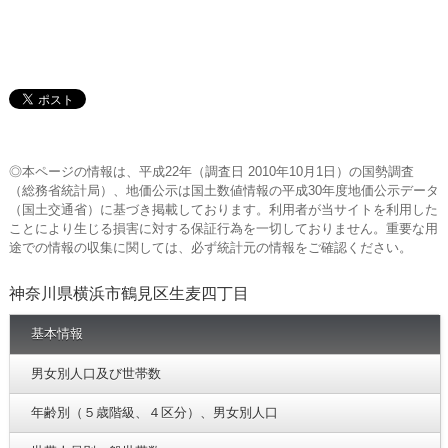
◎本ページの情報は、平成22年（調査日 2010年10月1日）の国勢調査
（総務省統計局）、地価公示は国土数値情報の平成30年度地価公示データ
（国土交通省）に基づき掲載しております。利用者が当サイトを利用した
ことにより生じる損害に対する保証行為を一切しておりません。重要な用
途での情報の収集に関しては、必ず統計元の情報をご確認ください。
神奈川県横浜市鶴見区生麦四丁目
基本情報
男女別人口及び世帯数
年齢別（５歳階級、４区分）、男女別人口