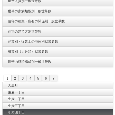
世帯人員別一般世帯数
世帯の家族類型別一般世帯数
住宅の種類・所有の関係別一般世帯数
住宅の建て方別世帯数
産業別・従業上の地位別就業者数
職業別（大分類）就業者数
世帯の経済構成別一般世帯数
1
2
3
4
5
6
7
大黒町
生麦一丁目
生麦二丁目
生麦三丁目
生麦四丁目