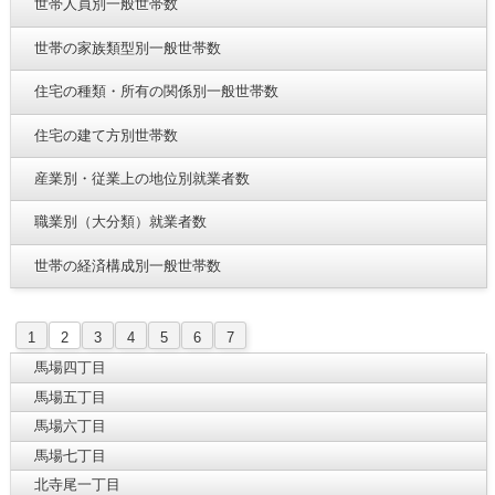
世帯人員別一般世帯数
世帯の家族類型別一般世帯数
住宅の種類・所有の関係別一般世帯数
住宅の建て方別世帯数
産業別・従業上の地位別就業者数
職業別（大分類）就業者数
世帯の経済構成別一般世帯数
1
2
3
4
5
6
7
馬場四丁目
馬場五丁目
馬場六丁目
馬場七丁目
北寺尾一丁目