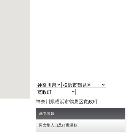
神奈川県横浜市鶴見区寛政町
基本情報
男女別人口及び世帯数