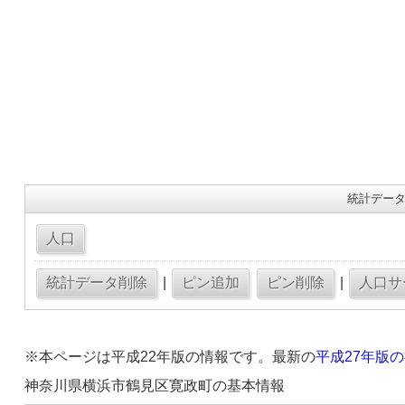
統計データ
|
|
※本ページは平成22年版の情報です。最新の
平成27年版
神奈川県横浜市鶴見区寛政町の基本情報