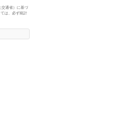
土交通省）に基づ
しては、必ず統計