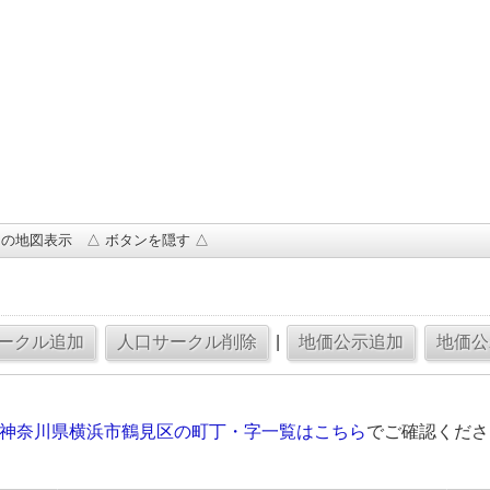
の地図表示 △ ボタンを隠す △
|
の神奈川県横浜市鶴見区の町丁・字一覧はこちら
でご確認くださ