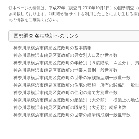
◎本ページの情報は、平成22年（調査日 2010年10月1日）の国勢
き掲載しております。利用者が当サイトを利用したことにより生じる損
元の情報をご確認ください。
国勢調査 各種統計へのリンク
神奈川県横浜市鶴見区寛政町の基本情報
神奈川県横浜市鶴見区寛政町の男女別人口及び世帯数
神奈川県横浜市鶴見区寛政町の年齢別（５歳階級、４区分）、
神奈川県横浜市鶴見区寛政町の世帯人員別一般世帯数
神奈川県横浜市鶴見区寛政町の世帯の家族類型別一般世帯数
神奈川県横浜市鶴見区寛政町の住宅の種類・所有の関係別一般
神奈川県横浜市鶴見区寛政町の住宅の建て方別世帯数
神奈川県横浜市鶴見区寛政町の産業別（大分類）・従業上の地
神奈川県横浜市鶴見区寛政町の職業別（大分類）就業者数
神奈川県横浜市鶴見区寛政町の世帯の経済構成別一般世帯数