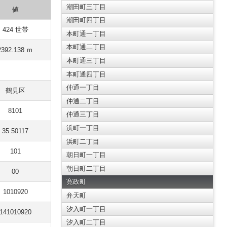
潮田町三丁目
値
潮田町四丁目
424 世帯
本町通一丁目
本町通二丁目
2392.138 ｍ
本町通三丁目
本町通四丁目
仲通一丁目
鶴見区
仲通二丁目
8101
仲通三丁目
浜町一丁目
35.50117
浜町二丁目
101
朝日町一丁目
朝日町二丁目
00
寛政町
1010920
弁天町
汐入町一丁目
141010920
汐入町二丁目