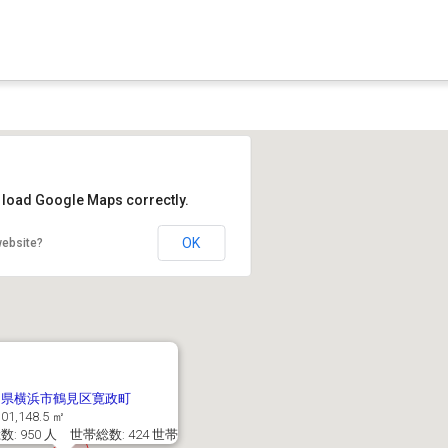
t load Google Maps correctly.
OK
website?
川県横浜市鶴見区寛政町
01,148.5 ㎡
: 950 人 世帯総数: 424 世帯